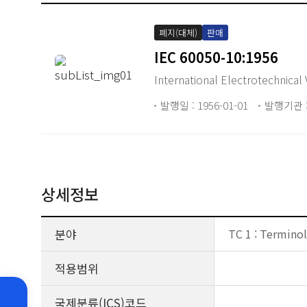
폐지(대체)
판매
IEC 60050-10:1956
International Electrotechnical
발행일 : 1956-01-01
발행기관 :
상세정보
분야
TC 1 : Termino
적용범위
국제분류(ICS)코드