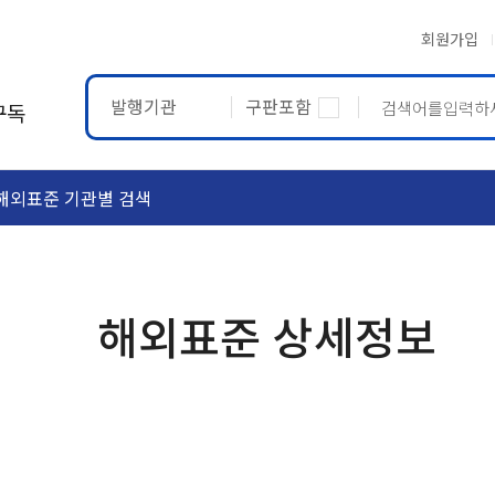
회원가입
발행기관
구판포함
구독
해외표준 기관별 검색
ASTM
ETRTO
해외표준 상세정보