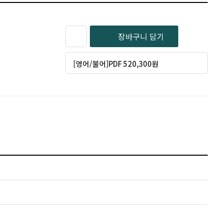
장바구니 담기
[영어/불어]PDF 520,300원