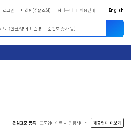
로그인
비회원(주문조회)
장바구니
이용안내
English
ASME BPVC
JIS
관심표준 등록 :
표준업데이트 시 알림서비스
제공형태 더보기