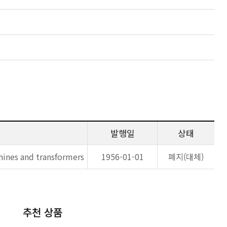
발행일
상태
chines and transformers
1956-01-01
폐지(대체)
추천 상품