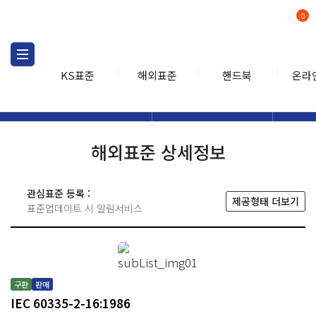
0
KS표준
해외표준
핸드북
온라
해외표준
해외표준검색
해외표
검색
해외표준 상세정보
관심표준 등록 :
제공형태 더보기
표준업데이트 시 알림서비스
구판
판매
IEC 60335-2-16:1986