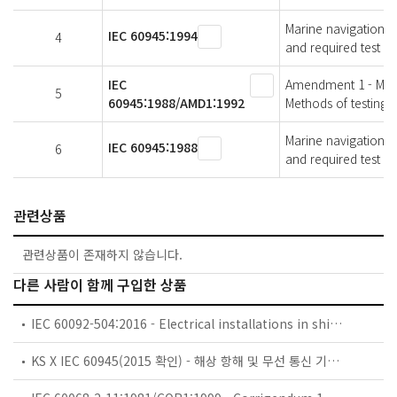
Marine navigational
IEC 60945:1994
4
and required test res
IEC
Amendment 1 - Mari
5
60945:1988/AMD1:1992
Methods of testing a
Marine navigational
IEC 60945:1988
6
and required test re
관련상품
관련상품이 존재하지 않습니다.
다른 사람이 함께 구입한 상품
IEC 60092-504:2016 - Electrical installations in ships - Part 504: Automation, control and instrumentation
KS X IEC 60945(2015 확인) - 해상 항해 및 무선 통신 기기와 시스템－일반 요구 사항－시험 방법과 요구되는 시험 결과