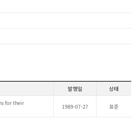
발행일
상태
s for their
1989-07-27
표준