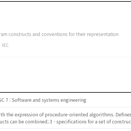
ram constructs and conventions for their representation
 IEC
SC 7 : Software and systems engineering
th the expression of procedure-oriented algorithms. Defines:
ucts can be combined; 3 - specifications for a set of construc