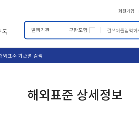
회원가입
발행기관
구판포함
구독
해외표준 기관별 검색
ASTM
ETRTO
해외표준 상세정보