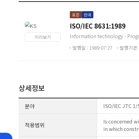
표준
판매
ISO/IEC 8631:1989
Information technology - Prog
미리보기
발행일 : 1989-07-27
발행기관 :
상세정보
분야
ISO/IEC JTC 1/
Is concerned wi
적용범위
in which constr