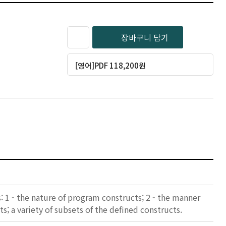
장바구니 담기
[영어]PDF 118,200원
 1 - the nature of program constructs; 2 - the manner
ts; a variety of subsets of the defined constructs.