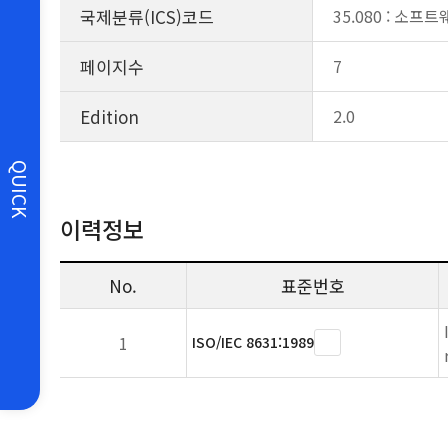
국제분류(ICS)코드
35.080 : 소
페이지수
7
Edition
2.0
QUICK
이력정보
No.
표준번호
1
ISO/IEC 8631:1989