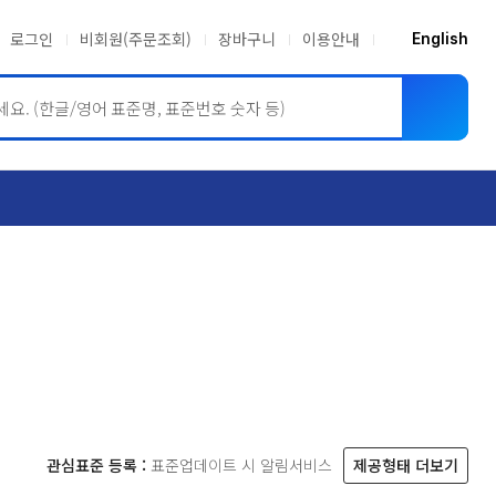
로그인
비회원(주문조회)
장바구니
이용안내
English
ASME BPVC
JIS
관심표준 등록 :
표준업데이트 시 알림서비스
제공형태 더보기