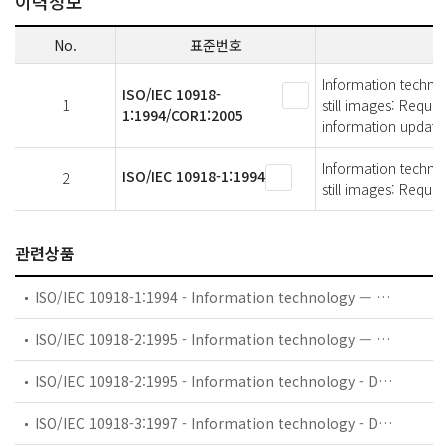
이력정보
No.
표준번호
Information technol
ISO/IEC 10918-
1
still images: Requi
1:1994/COR1:2005
information update
Information technol
ISO/IEC 10918-1:1994
2
still images: Requi
관련상품
ISO/IEC 10918-1:1994 - Information technology — Digital compression and coding of continuous-tone still images: Requirements and guidelines
ISO/IEC 10918-2:1995 - Information technology — Digital compression and coding of continuous-tone still images: Compliance testing
ISO/IEC 10918-2:1995 - Information technology - Digital compression and coding of continuous-tone still images: Compliance testing
ISO/IEC 10918-3:1997 - Information technology - Digital compression and coding of continuous-tone still images: Extensions