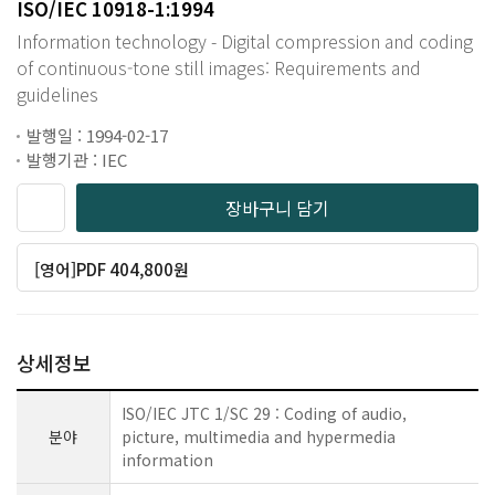
ISO/IEC 10918-1:1994
Information technology - Digital compression and coding
of continuous-tone still images: Requirements and
guidelines
발행일 : 1994-02-17
발행기관 : IEC
장바구니 담기
[영어]PDF 404,800원
상세정보
ISO/IEC JTC 1/SC 29 : Coding of audio,
분야
picture, multimedia and hypermedia
information