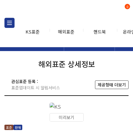
0
KS표준
해외표준
핸드북
온라
해외표준
해외표준검색
해외표
검색
해외표준 상세정보
관심표준 등록 :
제공형태 더보기
표준업데이트 시 알림서비스
미리보기
표준
판매