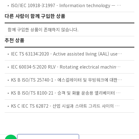
ISO/IEC 10918-3:1997 - Information technology — Digital compression and coding of continuous-tone still images: Extensions
다른 사람이 함께 구입한 상품
함께 구입한 상품이 존재하지 않습니다.
추천 상품
IEC TS 63134:2020 - Active assisted living (AAL) use cases
IEC 60034-5:2020 RLV - Rotating electrical machines - Part 5: Degrees of protection provided by the integral design of rotating electrical machines (IP code) - Classification
KS B ISO/TS 25740-1 - 에스컬레이터 및 무빙워크에 대한 안전요건 — 제1부: 세계공통 필수 안전요건(GESRs)
KS B ISO/TS 8100-21 - 승객 및 화물 운송용 엘리베이터 —제21부: 세계공통 필수안전요건(GESRs)을 충족하는 세계공통 안전 파라미터(GSPs)
KS C IEC TS 62872 - 산업 시설과 스마트 그리드 사이의 산업 공정 측정, 제어 및 자동화 시스템 인터페이스