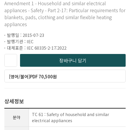
Amendment 1 - Household and similar electrical
appliances - Safety - Part 2-17: Particular requirements for
blankets, pads, clothing and similar flexible heating
appliances
발행일 : 2015-07-23
발행기관 : IEC
대체표준 : IEC 60335-2-17:2022
장바구니 담기
[영어/불어]PDF 70,500원
상세정보
TC 61 : Safety of household and similar
분야
electrical appliances