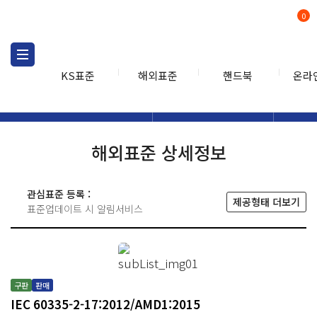
0
KS표준
해외표준
핸드북
온라
해외표준
해외표준검색
해외표
검색
해외표준 상세정보
관심표준 등록 :
제공형태 더보기
표준업데이트 시 알림서비스
구판
판매
IEC 60335-2-17:2012/AMD1:2015