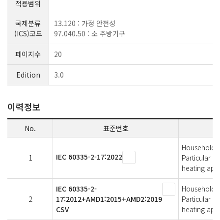
적용범위
국제분류
13.120 : 가정 안전성
(ICS)코드
97.040.50 : 소 주방기구
페이지수
20
Edition
3.0
이력정보
No.
표준번호
Household an
IEC 60335-2-17:2022
1
Particular r
heating app
IEC 60335-2-
Household an
2
17:2012+AMD1:2015+AMD2:2019
Particular r
CSV
heating app