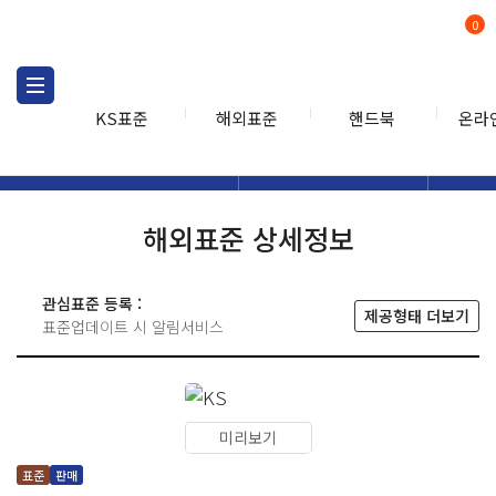
0
KS표준
해외표준
핸드북
온라
해외표준
해외표준검색
해외표
검색
해외표준 상세정보
관심표준 등록 :
제공형태 더보기
표준업데이트 시 알림서비스
미리보기
표준
판매