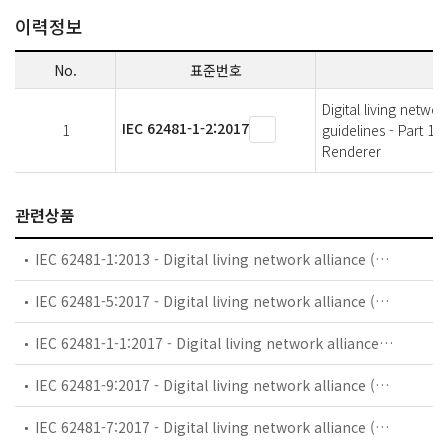
이력정보
No.
표준번호
Digital living netwo
IEC 62481-1-2:2017
1
guidelines - Part 1-
Renderer
관련상품
IEC 62481-1:2013 - Digital living network alliance (DLNA) home networked device interoperability guidelines - Part 1: Archtecture and protocols
IEC 62481-5:2017 - Digital living network alliance (DLNA) home networked device interoperability guidelines - Part 5: Device Profiles
IEC 62481-1-1:2017 - Digital living network alliance (DLNA) home networked device interoperability guidelines - Part 1-1: Architecture and protocols - Core architecture and protocols
IEC 62481-9:2017 - Digital living network alliance (DLNA) home networked device interoperability guidelines - Part 9: HTTP Adaptive Delivery
IEC 62481-7:2017 - Digital living network alliance (DLNA) home networked device interoperability guidelines - Part 7: Authentication