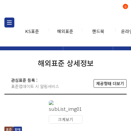
0
KS표준
해외표준
핸드북
온라
해외표준
해외표준검색
해외표
검색
해외표준 상세정보
관심표준 등록 :
제공형태 더보기
표준업데이트 시 알림서비스
크게보기
표준
판매