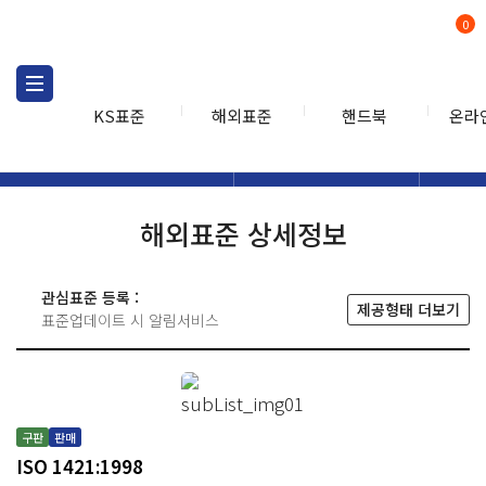
0
KS표준
해외표준
핸드북
온라
해외표준
해외표준검색
해외표
검색
해외표준 상세정보
관심표준 등록 :
제공형태 더보기
표준업데이트 시 알림서비스
구판
판매
ISO 1421:1998