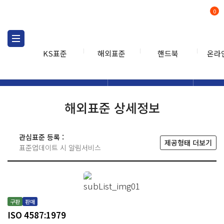
0
KS표준
해외표준
핸드북
온라
해외표준
해외표준검색
해외표
검색
해외표준 상세정보
관심표준 등록 :
제공형태 더보기
표준업데이트 시 알림서비스
구판
판매
ISO 4587:1979