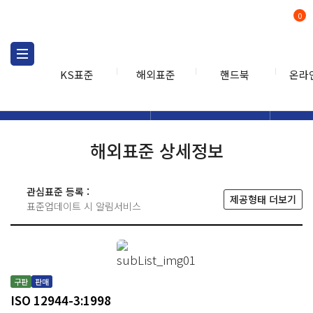
0
KS표준
해외표준
핸드북
온라
해외표준
해외표준검색
해외표
검색
해외표준 상세정보
관심표준 등록 :
제공형태 더보기
표준업데이트 시 알림서비스
구판
판매
ISO 12944-3:1998