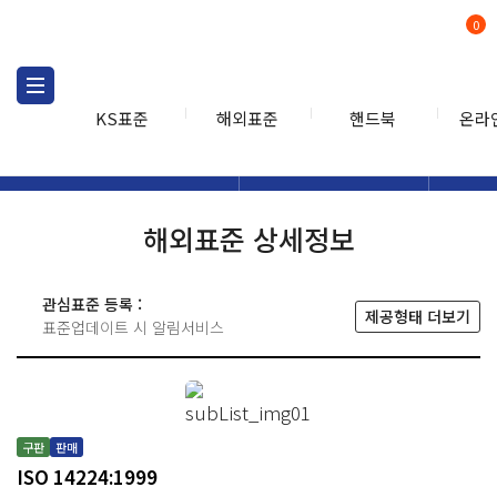
0
KS표준
해외표준
핸드북
온라
해외표준
해외표준검색
해외표
검색
해외표준 상세정보
관심표준 등록 :
제공형태 더보기
표준업데이트 시 알림서비스
구판
판매
ISO 14224:1999