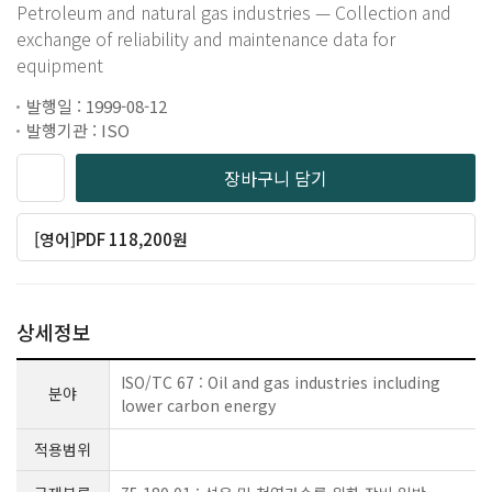
Petroleum and natural gas industries — Collection and
exchange of reliability and maintenance data for
equipment
발행일 : 1999-08-12
발행기관 : ISO
장바구니 담기
[영어]PDF 118,200원
상세정보
ISO/TC 67 : Oil and gas industries including
분야
lower carbon energy
적용범위