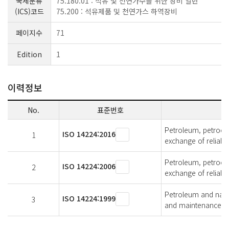
국제분류
75.180.01 : 석유 및 천연가수를 위한 장비 일반
(ICS)코드
75.200 : 석유제품 및 천연가스 하역장비
페이지수
71
Edition
1
이력정보
No.
표준번호
Petroleum, petroche
ISO 14224:2016
1
exchange of reliabi
Petroleum, petroche
ISO 14224:2006
2
exchange of reliabi
Petroleum and natura
ISO 14224:1999
3
and maintenance da