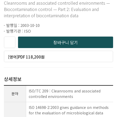
Cleanrooms and associated controlled environments —
Biocontamination control — Part 2: Evaluation and
interpretation of biocontamination data
발행일 : 2003-10-10
발행기관 : ISO
장바구니 담기
[영어]PDF 118,200원
상세정보
ISO/TC 209 : Cleanrooms and associated
분야
controlled environments
ISO 14698-2:2003 gives guidance on methods
for the evaluation of microbiological data