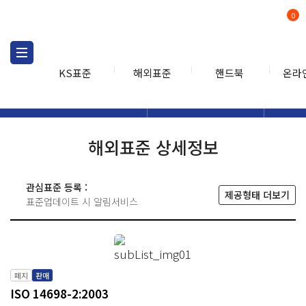
0
KS표준
해외표준
핸드북
온라
해외표준
해외표준검색
해외표
검색
해외표준 상세정보
관심표준 등록 :
제공형태 더보기
표준업데이트 시 알림서비스
폐지
판매
ISO 14698-2:2003