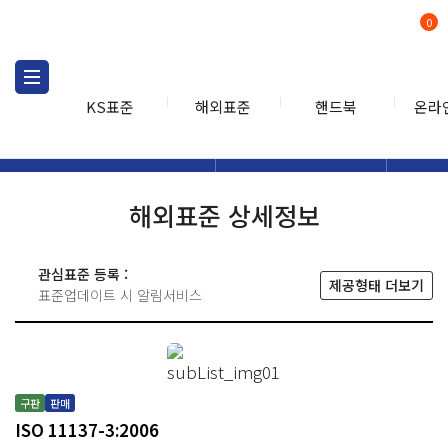
0
KS표준
해외표준
핸드북
온라
해외표준
해외표준검색
해외표
검색
해외표준 상세정보
관심표준 등록 :
제공형태 더보기
표준업데이트 시 알림서비스
구판
판매
ISO 11137-3:2006