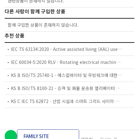
관련상품이 존재하지 않습니다.
다른 사람이 함께 구입한 상품
함께 구입한 상품이 존재하지 않습니다.
추천 상품
IEC TS 63134:2020 - Active assisted living (AAL) use cases
IEC 60034-5:2020 RLV - Rotating electrical machines - Part 5: Degrees of protection provided by the integral design of rotating electrical machines (IP code) - Classification
KS B ISO/TS 25740-1 - 에스컬레이터 및 무빙워크에 대한 안전요건 — 제1부: 세계공통 필수 안전요건(GESRs)
KS B ISO/TS 8100-21 - 승객 및 화물 운송용 엘리베이터 —제21부: 세계공통 필수안전요건(GESRs)을 충족하는 세계공통 안전 파라미터(GSPs)
KS C IEC TS 62872 - 산업 시설과 스마트 그리드 사이의 산업 공정 측정, 제어 및 자동화 시스템 인터페이스
FAMILY SITE