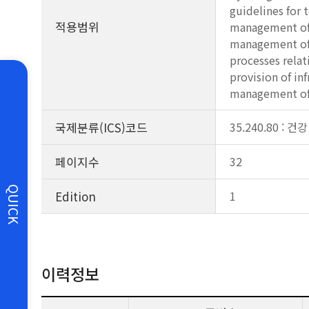
guidelines for t
적용범위
management of t
management of f
processes relat
provision of inf
management of 
국제분류(ICS)코드
35.240.80 :
페이지수
32
QUICK
Edition
1
이력정보