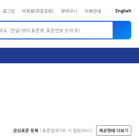
로그인
비회원(주문조회)
장바구니
이용안내
English
ASME BPVC
JIS
관심표준 등록 :
표준업데이트 시 알림서비스
제공형태 더보기