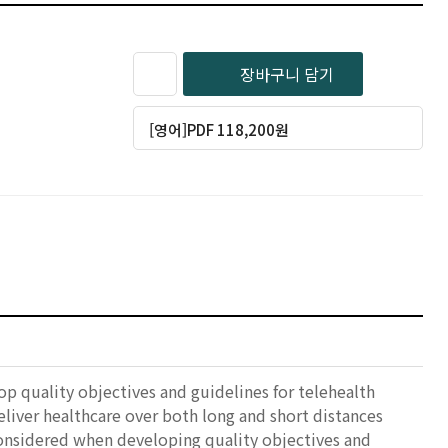
장바구니 담기
[영어]PDF 118,200원
quality objectives and guidelines for telehealth
liver healthcare over both long and short distances
considered when developing quality objectives and