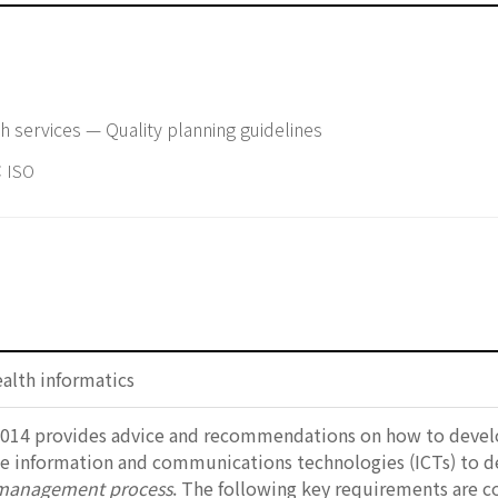
h services — Quality planning guidelines
 ISO
alth informatics
014 provides advice and recommendations on how to develop 
se information and communications technologies (ICTs) to de
 management process
. The following key requirements are 