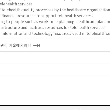
elehealth services:
elehealth quality processes by the healthcare organization
inancial resources to support telehealth services;
ing to people such as workforce planning, healthcare planning
rastructure and facilities resources for telehealth services;
information and technology resources used in telehealth se
 건강 관리 기술에서의 IT 응용