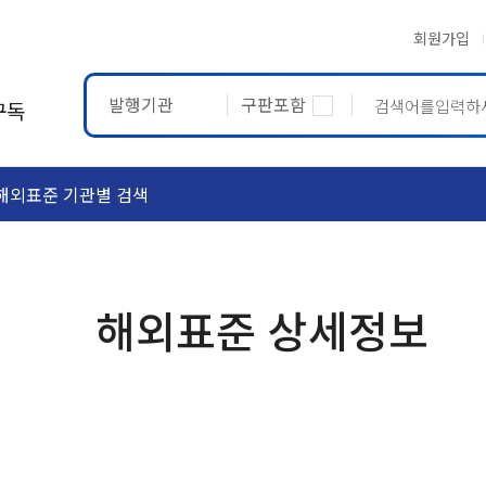
회원가입
발행기관
구판포함
구독
해외표준 기관별 검색
ASTM
ETRTO
해외표준 상세정보