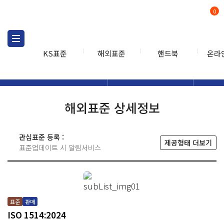
0
KS표준
해외표준
핸드북
온라
해외표준
해외표준검색
해외표
검색
해외표준 상세정보
관심표준 등록 :
제공형태 더보기
표준업데이트 시 알림서비스
표준
판매
ISO 1514:2024