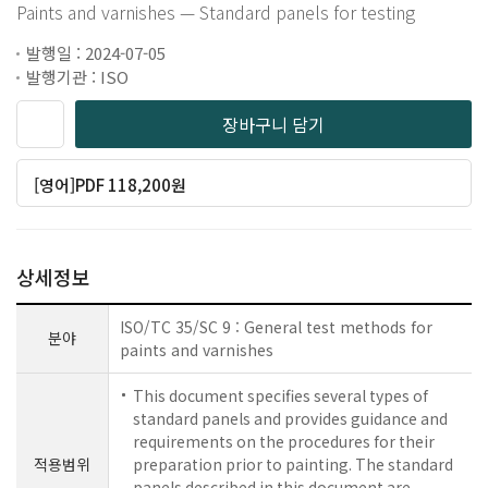
Paints and varnishes — Standard panels for testing
발행일 : 2024-07-05
발행기관 : ISO
장바구니 담기
[영어]PDF 118,200원
상세정보
ISO/TC 35/SC 9 : General test methods for
분야
paints and varnishes
This document specifies several types of
standard panels and provides guidance and
requirements on the procedures for their
적용범위
preparation prior to painting. The standard
panels described in this document are