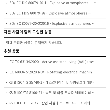
ISO/IEC DIS 80079-20-1 - Explosive atmospheres — Part 20-1: Material characteristics for gas and vapour classification — Test methods and data
ISO/IEC FDIS 80079-38 - Explosive atmospheres — Part 38: Equipment and components in explosive atmospheres in underground mines
ISO/IEC 80079-20-2:2016 - Explosive atmospheres - Part 20-2: Material characteristics - Combustible dusts test methods
다른 사람이 함께 구입한 상품
함께 구입한 상품이 존재하지 않습니다.
추천 상품
IEC TS 63134:2020 - Active assisted living (AAL) use cases
IEC 60034-5:2020 RLV - Rotating electrical machines - Part 5: Degrees of protection provided by the integral design of rotating electrical machines (IP code) - Classification
KS B ISO/TS 25740-1 - 에스컬레이터 및 무빙워크에 대한 안전요건 — 제1부: 세계공통 필수 안전요건(GESRs)
KS B ISO/TS 8100-21 - 승객 및 화물 운송용 엘리베이터 —제21부: 세계공통 필수안전요건(GESRs)을 충족하는 세계공통 안전 파라미터(GSPs)
KS C IEC TS 62872 - 산업 시설과 스마트 그리드 사이의 산업 공정 측정, 제어 및 자동화 시스템 인터페이스