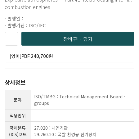
combustion engines
발행일 :
발행기관 : ISO/IEC
장바구니 담기
[영어]PDF 240,700원
상세정보
ISO/TMBG : Technical Management Board -
분야
groups
적용범위
국제분류
27.020 : 내연기관
(ICS)코드
29.260.20 : 폭발 환경용 전기장치