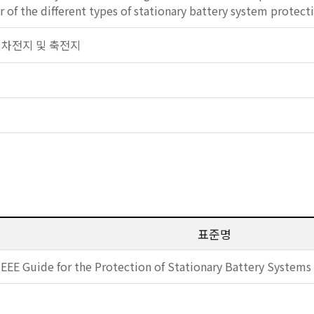
 of the different types of stationary battery system protecti
산 이차전지 및 축전지
표준명
IEEE Guide for the Protection of Stationary Battery Systems