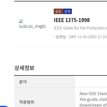
표준
판매
IEEE 1375-1998
IEEE Guide for the Protection 
발행일 : 1997-11-30 (2003-12-1
상세정보
분야
New IEEE Standa
this guide, sta
적용범위
downstream of t