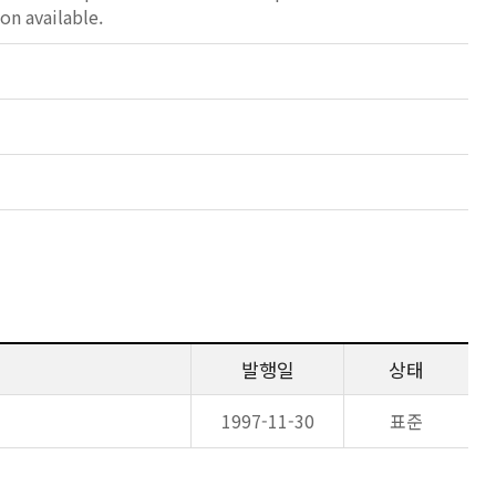
on available.
발행일
상태
1997-11-30
표준