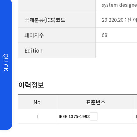
system designer
국제분류(ICS)코드
29.220.20 : 
페이지수
68
Edition
QUICK
이력정보
No.
표준번호
1
IEEE 1375-1998