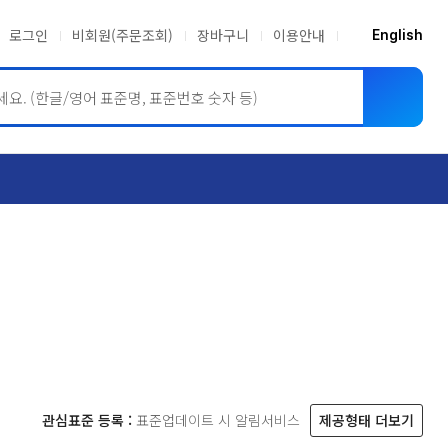
로그인
비회원(주문조회)
장바구니
이용안내
English
ASME BPVC
JIS
관심표준 등록 :
표준업데이트 시 알림서비스
제공형태 더보기