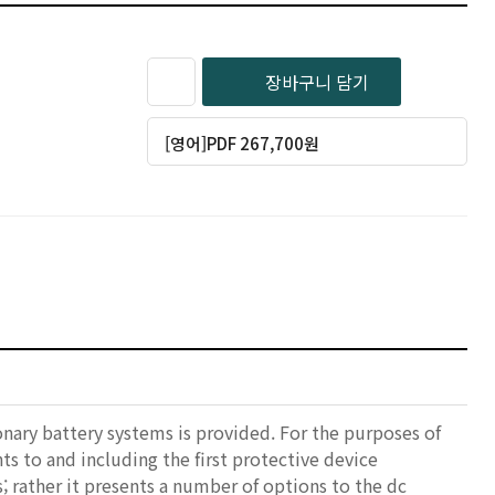
장바구니 담기
[영어]PDF 267,700원
onary battery systems is provided. For the purposes of
s to and including the first protective device
 rather it presents a number of options to the dc