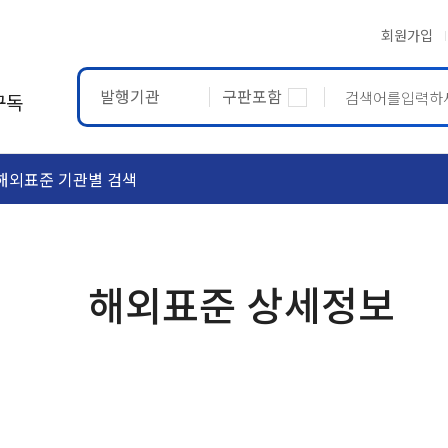
회원가입
발행기관
구판포함
구독
해외표준 기관별 검색
ASTM
ETRTO
해외표준 상세정보