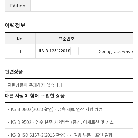
Edition
이력정보
No.
표준번호
JIS B 1251:2018
1
Spring lock washers
관련상품
관련상품이 존재하지 않습니다.
다른 사람이 함께 구입한 상품
KS B 0802(2018 확인) - 금속 재료 인장 시험 방법
KS D 9502 - 염수 분무 시험방법 (중성, 아세트산 및 캐스분무 시험)
KS B ISO 6157-3(2015 확인) - 체결용 부품－표면 결함－제3부：특수용 볼트, 스크루 및 스터드