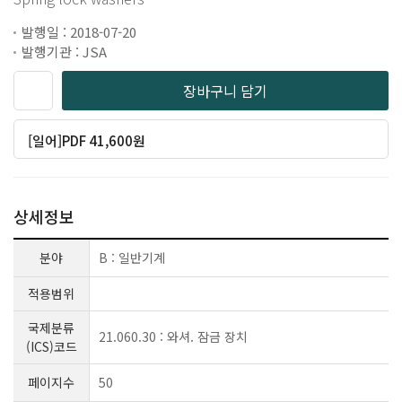
발행일 : 2018-07-20
발행기관 : JSA
장바구니 담기
[일어]PDF 41,600원
상세정보
분야
B : 일반기계
적용범위
국제분류
21.060.30 : 와셔. 잠금 장치
(ICS)코드
페이지수
50