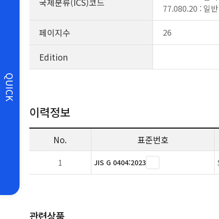
국제분류(ICS)코드
77.080.20 : 일
페이지수
26
Edition
QUICK
이력정보
No.
표준번호
1
JIS G 0404:2023
관련상품