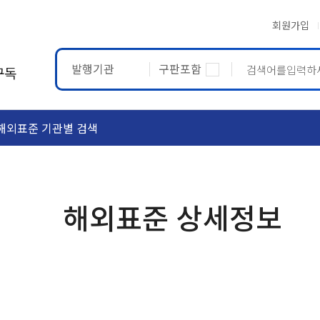
회원가입
발행기관
구판포함
구독
해외표준 기관별 검색
ASTM
ETRTO
해외표준 상세정보