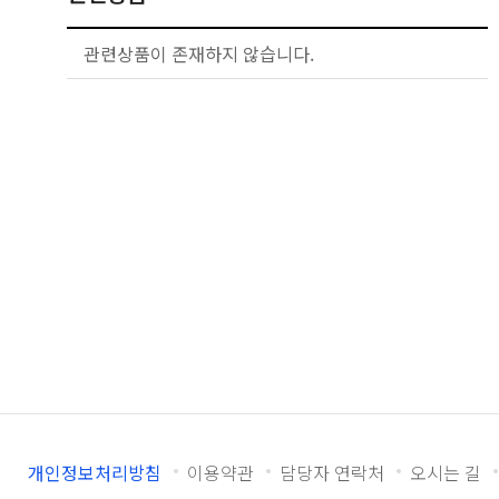
관련상품이 존재하지 않습니다.
개인정보처리방침
이용약관
담당자 연락처
오시는 길