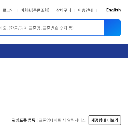
로그인
비회원(주문조회)
장바구니
이용안내
English
ASME BPVC
JIS
관심표준 등록 :
표준업데이트 시 알림서비스
제공형태 더보기