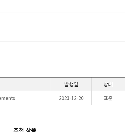
발행일
상태
rements
2023-12-20
표준
추천 상품