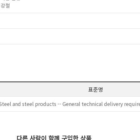
반 강철
표준명
Steel and steel products -- General technical delivery requi
다른 사람이 함께 구입한 상품