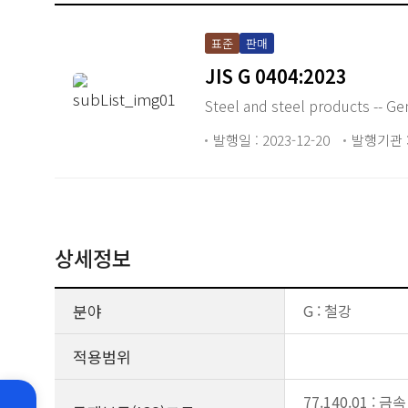
표준
판매
JIS G 0404:2023
Steel and steel products -- Ge
발행일 : 2023-12-20
발행기관 :
상세정보
분야
G : 철강
적용범위
77.140.01 : 