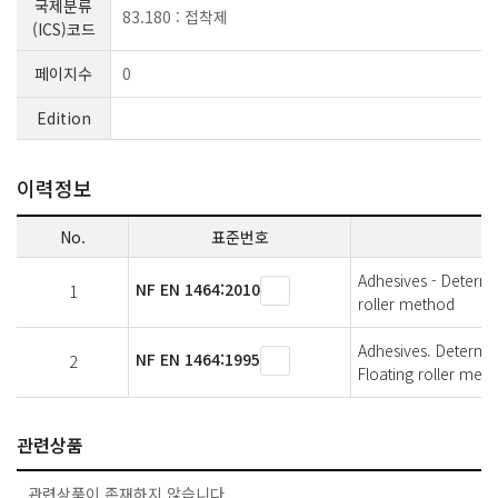
국제분류
83.180 : 접착제
(ICS)코드
페이지수
0
Edition
이력정보
No.
표준번호
Adhesives - Determi
NF EN 1464:2010
1
roller method
Adhesives. Determin
NF EN 1464:1995
2
Floating roller met
관련상품
관련상품이 존재하지 않습니다.