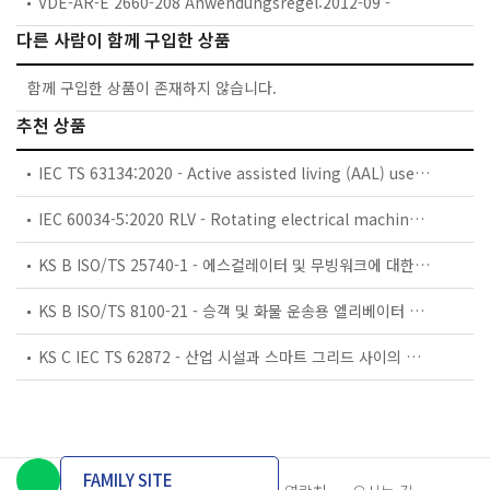
VDE-AR-E 2660-208 Anwendungsregel:2012-09 -
다른 사람이 함께 구입한 상품
함께 구입한 상품이 존재하지 않습니다.
추천 상품
IEC TS 63134:2020 - Active assisted living (AAL) use cases
IEC 60034-5:2020 RLV - Rotating electrical machines - Part 5: Degrees of protection provided by the integral design of rotating electrical machines (IP code) - Classification
KS B ISO/TS 25740-1 - 에스컬레이터 및 무빙워크에 대한 안전요건 — 제1부: 세계공통 필수 안전요건(GESRs)
KS B ISO/TS 8100-21 - 승객 및 화물 운송용 엘리베이터 —제21부: 세계공통 필수안전요건(GESRs)을 충족하는 세계공통 안전 파라미터(GSPs)
KS C IEC TS 62872 - 산업 시설과 스마트 그리드 사이의 산업 공정 측정, 제어 및 자동화 시스템 인터페이스
FAMILY SITE