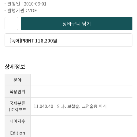
발행일 : 2010-09-01
발행기관 : VDE
장바구니 담기
[독어]PRINT 118,200원
상세정보
분야
적용범위
국제분류
11.040.40 : 외과. 보철술. 교정술용 이식
(ICS)코드
페이지수
Edition