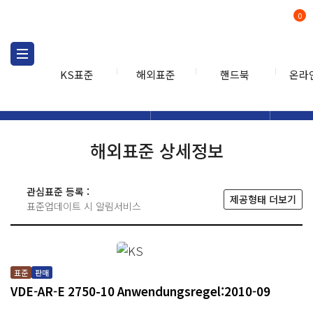
0
KS표준
해외표준
핸드북
온라
해외표준
해외표준검색
해외표
검색
해외표준 상세정보
관심표준 등록 :
제공형태 더보기
표준업데이트 시 알림서비스
표준
판매
VDE-AR-E 2750-10 Anwendungsregel:2010-09