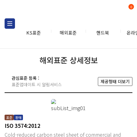
0
KS표준
해외표준
핸드북
온라
해외표준 상세정보
관심표준 등록 :
제공형태 더보기
표준업데이트 시 알림서비스
표준
판매
ISO 3574:2012
Cold-reduced carbon steel sheet of commercial and