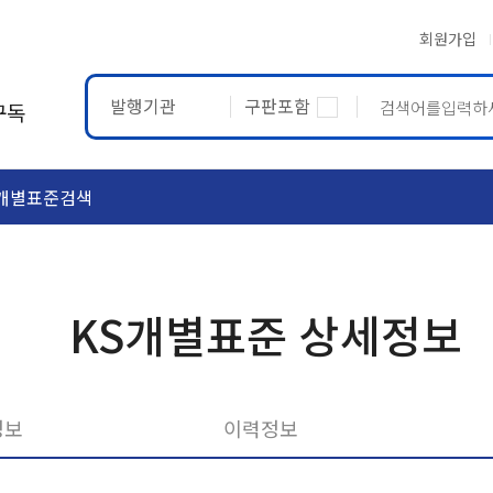
회원가입
발행기관
구판포함
구독
개별표준검색
ASTM
ETRTO
KS개별표준 상세정보
정보
이력정보