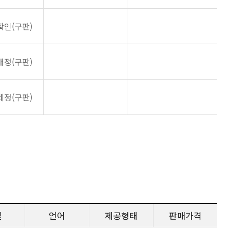
확인(구판)
개정(구판)
제정(구판)
일
언어
제공형태
판매가격