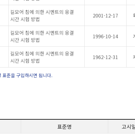
길모어 침에 의한 시멘트의 응결
2001-12-17
시간 시험 방법
길모어 침에 의한 시멘트의 응결
1996-10-14
시간 시험 방법
길모어 침에 의한 시멘트의 응결
1962-12-31
시간 시험 방법
정 표준을 구입하시면 됩니다.
표준명
고시