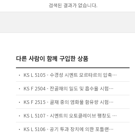
검색된 결과가 없습니다.
다른 사람이 함께 구입한 상품
KS L 5105 - 수경성 시멘트 모르타르의 압축 강도 시험 방법
KS F 2504 - 잔골재의 밀도 및 흡수율 시험방법
KS F 2515 - 골재 중의 염화물 함유량 시험방법
KS L 5107 - 시멘트의 오토클레이브 팽창도 시험 방법
KS L 5106 - 공기 투과 장치에 의한 포틀랜드 시멘트의 분말도 시험방법