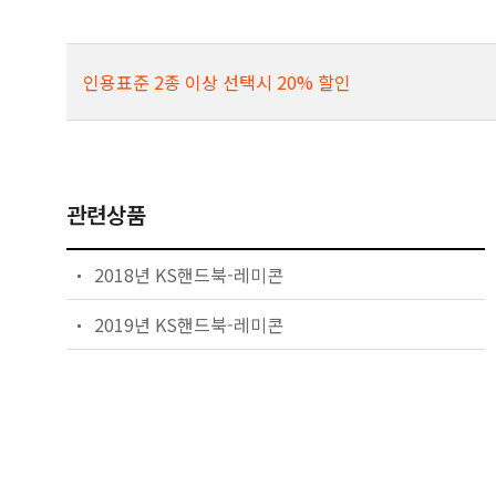
인용표준 2종 이상 선택시 20% 할인
관련상품
2018년 KS핸드북-레미콘
2019년 KS핸드북-레미콘