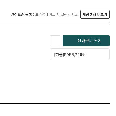
관심표준 등록 :
표준업데이트 시 알림서비스
제공형태 더보기
장바구니 담기
[한글]PDF 5,200원