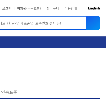
로그인
비회원(주문조회)
장바구니
이용안내
English
ASME BPVC
JIS
인용표준