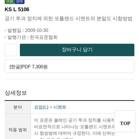
구판
판매
KS L 5106
공기 투과 장치에 의한 포틀랜드 시멘트의 분말도 시험방법
발행일 : 2009-10-30
발행기관 : 한국표준협회
장바구니 담기
[한글]PDF 7,300원
상세정보
분야
요업(L)
>
시멘트
이 표준은 블레인 공기 투과 장치를 사용하여
TOP
비표면적으로 나타나는 포틀랜드 시멘트의 분말도
적용 범위
시 험방법에 대하여 규정한다. 이때 단위는