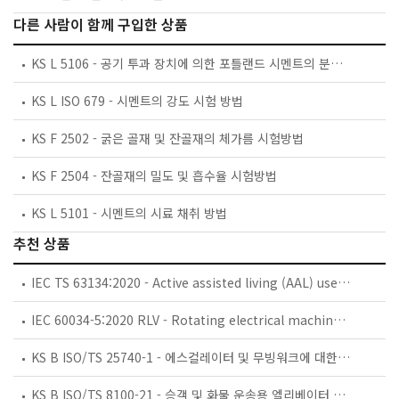
다른 사람이 함께 구입한 상품
KS L 5106 - 공기 투과 장치에 의한 포틀랜드 시멘트의 분말도 시험방법
KS L ISO 679 - 시멘트의 강도 시험 방법
KS F 2502 - 굵은 골재 및 잔골재의 체가름 시험방법
KS F 2504 - 잔골재의 밀도 및 흡수율 시험방법
KS L 5101 - 시멘트의 시료 채취 방법
추천 상품
IEC TS 63134:2020 - Active assisted living (AAL) use cases
IEC 60034-5:2020 RLV - Rotating electrical machines - Part 5: Degrees of protection provided by the integral design of rotating electrical machines (IP code) - Classification
KS B ISO/TS 25740-1 - 에스컬레이터 및 무빙워크에 대한 안전요건 — 제1부: 세계공통 필수 안전요건(GESRs)
KS B ISO/TS 8100-21 - 승객 및 화물 운송용 엘리베이터 —제21부: 세계공통 필수안전요건(GESRs)을 충족하는 세계공통 안전 파라미터(GSPs)