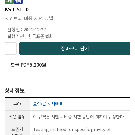
구판
판매
KS L 5110
시멘트의 비중 시험 방법
발행일 : 2001-12-27
발행기관 : 한국표준협회
장바구니 담기
[한글]PDF 5,200원
상세정보
분야
요업(L)
>
시멘트
적용 범위
이 규격은 시멘트 비중 시험 방법에 대하여 규정한다.
표준명
Testing method for specific gravity of