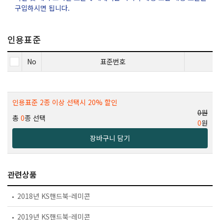
구입하시면 됩니다.
인용표준
No
표준번호
인용표준 2종 이상 선택시 20% 할인
0원
총
0
종 선택
0
원
장바구니 담기
관련상품
2018년 KS핸드북-레미콘
2019년 KS핸드북-레미콘