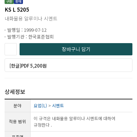
구판
판매
KS L 5205
내화물용 알루미나 시멘트
발행일 : 1999-07-12
발행기관 : 한국표준협회
장바구니 담기
[한글]PDF 5,200원
상세정보
분야
요업(L)
>
시멘트
이 규격은 내화물용 알루미나 시멘트에 대하여
적용 범위
규정한다 .