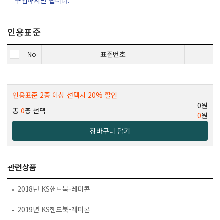
구입하시면 됩니다.
인용표준
No
표준번호
인용표준 2종 이상 선택시 20% 할인
0원
총
0
종 선택
0
원
장바구니 담기
관련상품
2018년 KS핸드북-레미콘
2019년 KS핸드북-레미콘