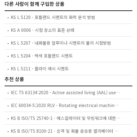
다른 사람이 함께 구입한 상품
KS L 5120 - 포틀랜드 시멘트의 화학 분석 방법
KS A 0006 - 시험 장소의 표준 상태
KS L 5207 - 내화물용 알루미나 시멘트의 물리 시험방법
KS L 5204 - 백색 포틀랜드 시멘트
KS L 5211 - 플라이 애시 시멘트
추천 상품
IEC TS 63134:2020 - Active assisted living (AAL) use cases
IEC 60034-5:2020 RLV - Rotating electrical machines - Part 5: Degrees of protection provided by the integral design of rotating electrical machines (IP code) - Classification
KS B ISO/TS 25740-1 - 에스컬레이터 및 무빙워크에 대한 안전요건 — 제1부: 세계공통 필수 안전요건(GESRs)
KS B ISO/TS 8100-21 - 승객 및 화물 운송용 엘리베이터 —제21부: 세계공통 필수안전요건(GESRs)을 충족하는 세계공통 안전 파라미터(GSPs)