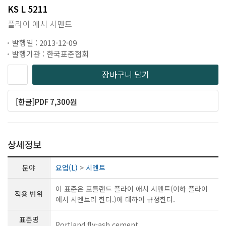
KS L 5211
플라이 애시 시멘트
발행일 : 2013-12-09
발행기관 : 한국표준협회
장바구니 담기
[한글]PDF 7,300원
상세정보
분야
요업(L)
>
시멘트
이 표준은 포틀랜드 플라이 애시 시멘트(이하 플라이
적용 범위
애시 시멘트라 한다.)에 대하여 규정한다.
표준명
Portland fly-ash cement