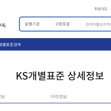
회원가입
발행기관
구판포함
구독
개별표준검색
ASTM
ETRTO
KS개별표준 상세정보
정보
이력정보