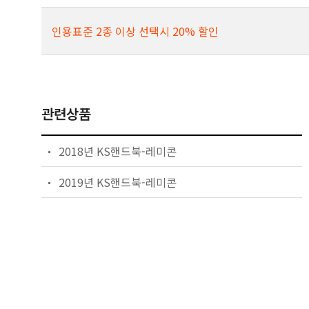
인용표준 2종 이상 선택시 20% 할인
관련상품
2018년 KS핸드북-레미콘
2019년 KS핸드북-레미콘