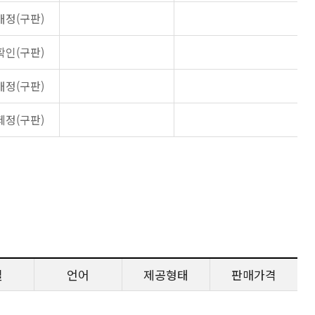
개정(구판)
확인(구판)
개정(구판)
제정(구판)
일
언어
제공형태
판매가격