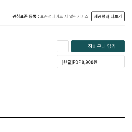
관심표준 등록 :
표준업데이트 시 알림서비스
제공형태 더보기
장바구니 담기
[한글]PDF 9,900원