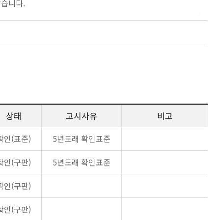
않습니다.
상태
고시사유
비고
확인(표준)
5년도래 확인표준
확인(구판)
5년도래 확인표준
확인(구판)
확인(구판)