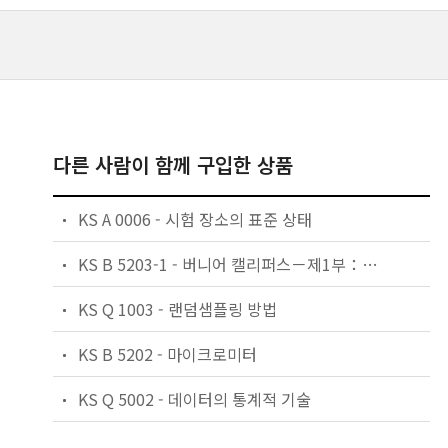
다른 사람이 함께 구입한 상품
KS A 0006 - 시험 장소의 표준 상태
KS B 5203-1 - 버니어 캘리퍼스－제1부：적용 범위 0.1 mm 및 0.05 mm
KS Q 1003 - 랜덤샘플링 방법
KS B 5202 - 마이크로미터
KS Q 5002 - 데이터의 통계적 기술