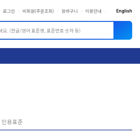
로그인
비회원(주문조회)
장바구니
이용안내
English
ASME BPVC
JIS
인용표준