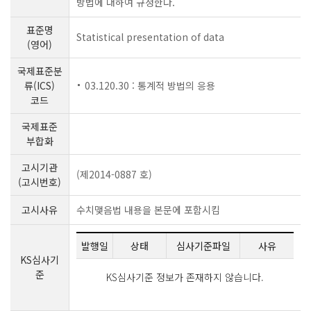
방법에 대하여 규정한다.
표준명
Statistical presentation of data
(영어)
국제표준분
류(ICS)
03.120.30 : 통계적 방법의 응용
코드
국제표준
부합화
고시기관
(제2014-0887 호)
(고시번호)
고시사유
수치맺음법 내용을 본문에 포함시킴
발행일
상태
심사기준파일
사유
KS심사기
준
KS심사기준 정보가 존재하지 않습니다.