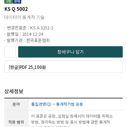
구판
판매
KS Q 5002
데이터의 통계적 기술
변경전표준 : KS A 3251-1
발행일 : 2014-12-24
발행기관 : 한국표준협회
장바구니 담기
[한글]PDF 25,100원
상세정보
분야
품질경영(Q)
>
통계적기법 응용
이 표준은 공장, 실험실 등에서의 데이터를 취하는
적용 범위
방법, 정리하는 방법 및 표시 방법에 관한 통계적