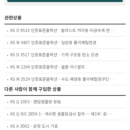
관련상품
KS D 9533 인증표준콜렉션 - 블라스트 처리용 비금속계 연마재
KS M 3407 인증표준콜렉션 - 일반용 폴리에틸렌관
KS D 3517 인증표준콜렉션 - 기계 구조용 탄소 강관
KS M 2204 인증표준콜렉션 - 블론 아스팔트
KS M 3529 인증표준콜렉션 - 수도 배관용 폴리에틸렌(PE) 밸브
다른 사람이 함께 구입한 상품
KS Q 1003 - 랜덤샘플링 방법
KS Q ISO 2859-1 - 계수형 샘플링검사 절차 — 제1부: 로트별 합격품질한계(AQL) 지표형 샘플링검사 방식
KS A 3002 - 공정 도시 기호