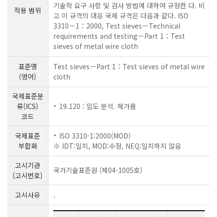
기술적 요구 사항 및 검사 방법에 대하여 규정한 다. 비
적용 범위
고 이 규격의 대응 국제 규격은 다음과 같다. ISO
3310－1：2000, Test sieves－Technical
requirements and testing－Part 1：Test
sieves of metal wire cloth
표준명
Test sieves－Part 1：Test sieves of metal wire
(영어)
cloth
국제표준분
류(ICS)
19.120 : 입도 분석. 체가름
코드
국제표준
ISO 3310-1:2000(MOD)
부합화
※ IDT:일치, MOD:수정, NEQ:일치하지 않음
고시기관
국가기술표준원 (제04-1005호)
(고시번호)
고시사유
.