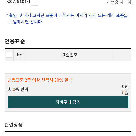
KS A 5101-1
시험용 체－제1
확인 및 폐지 고시된 표준에 대해서는 마지막 제정 또는 개정 표준을
구입하시면 됩니다.
인용표준
No
표준번호
인용표준 2종 이상 선택시 20% 할인
0원
총
0
종 선택
0
원
장바구니 담기
관련상품