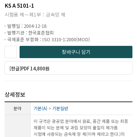
KS A 5101-1
시험용 체－제1부：금속망 체
발행일 : 2004-12-18
발행기관 : 한국표준협회
국제표준 부합화 : ISO 3310-1:2000(MOD)
장바구니 담기
[한글]PDF 14,800원
상세정보
분야
기본(A)
>
기본일반
이 규격은 광공업 분야에서 원료, 중간 제품 또는 최종
제품이 되는 분체 및 과립 모양의 물질의 체가름
시험에 사용되는 금속제 망 체(이하 체라고 한다.)의