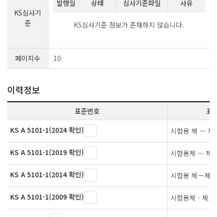
발행일
상태
심사기준파일
사유
KS심사기
준
KS심사기준 정보가 존재하지 않습니다.
페이지수
10
이력정보
표준번호
표
KS A 5101-1(2024 확인)
시험용 체 — 제
KS A 5101-1(2019 확인)
시험용체 — 제1
KS A 5101-1(2014 확인)
시험용 체－제1
KS A 5101-1(2009 확인)
시험용체 - 제1부