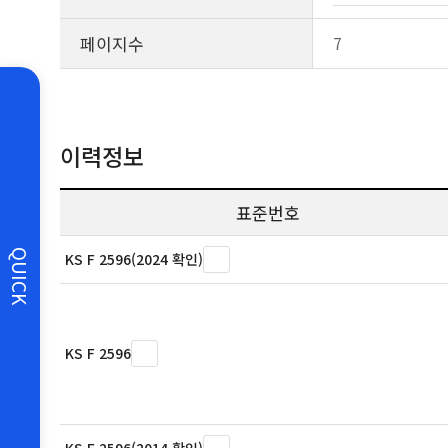
페이지수
7
이력정보
표준번호
QUICK
KS F 2596(2024 확인)
KS F 2596