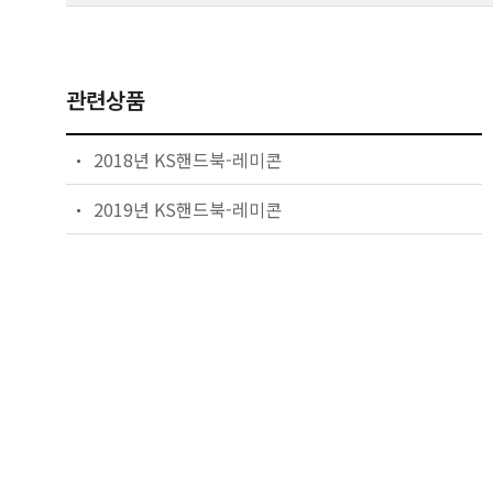
관련상품
2018년 KS핸드북-레미콘
2019년 KS핸드북-레미콘