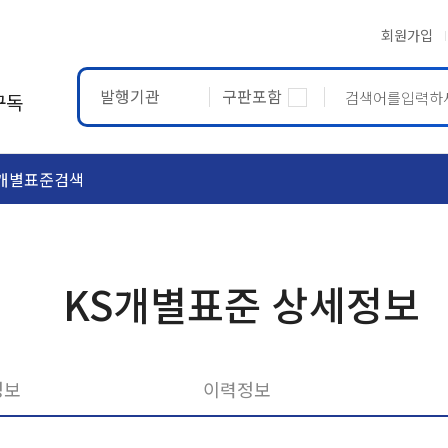
회원가입
발행기관
구판포함
구독
개별표준검색
ASTM
ETRTO
KS개별표준 상세정보
정보
이력정보