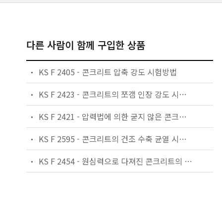
다른 사람이 함께 구입한 상품
KS F 2405 - 콘크리트 압축 강도 시험방법
KS F 2423 - 콘크리트의 쪼갬 인장 강도 시험 방법
KS F 2421 - 압력법에 의한 굳지 않은 콘크리트의 공기량 시험 방법
KS F 2595 - 콘크리트의 건조 수축 균열 시험방법
KS F 2454 - 원심력으로 다져진 콘크리트의 압축 강도 시험방법