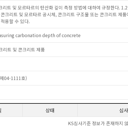
콘크리트 및 모르타르의 탄산화 깊이 측정 방법에 대하여 규정한다. 1.
 콘크리트 및 모르타르 공시체, 콘크리트 구조물 또는 콘크리트 제품
 적용할 수 있다.
suring carbonation depth of concrete
: 콘크리트 및 콘크리트 제품
04-1111호)
일
상태
심
KS심사기준 정보가 존재하지 