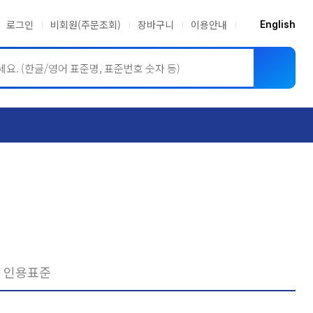
로그인
비회원(주문조회)
장바구니
이용안내
English
ASME BPVC
JIS
인용표준