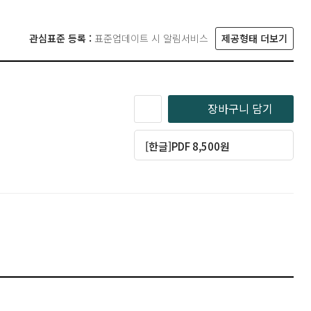
관심표준 등록 :
표준업데이트 시 알림서비스
제공형태 더보기
장바구니 담기
[한글]PDF 8,500원