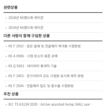
관련상품
2018년 KS핸드북-레미콘
2019년 KS핸드북-레미콘
다른 사람이 함께 구입한 상품
KS F 2502 - 굵은 골재 및 잔골재의 체가름 시험방법
KS A 0006 - 시험 장소의 표준 상태
KS Q 5002 - 데이터의 통계적 기술
KS F 2403 - 콘크리트의 강도 시험용 공시체 제작 방법
KS F 2504 - 잔골재의 밀도 및 흡수율 시험방법
추천 상품
IEC TS 63134:2020 - Active assisted living (AAL) use cases