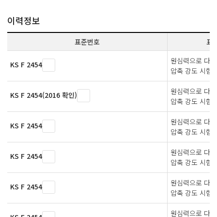
이력정보
표준번호
표
원심력으로 다져
KS F 2454
압축 강도 시험
원심력으로 다져
KS F 2454(2016 확인)
압축 강도 시험
원심력으로 다져
KS F 2454
압축 강도 시험
원심력으로 다져
KS F 2454
압축 강도 시험 
원심력으로 다져
KS F 2454
압축 강도 시험 
원심력으로 다져