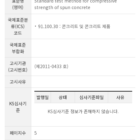
표준명
Standard test method for compressive
(영어)
strength of spun concrete
국제표준분
류(ICS)
91.100.30 : 콘크리트 및 콘크리트 제품
코드
국제표준
부합화
고시기관
(제2011-0433 호)
(고시번호)
고시사유
발행일
상태
심사기준파일
사유
KS심사기
준
KS심사기준 정보가 존재하지 않습니다.
페이지수
5