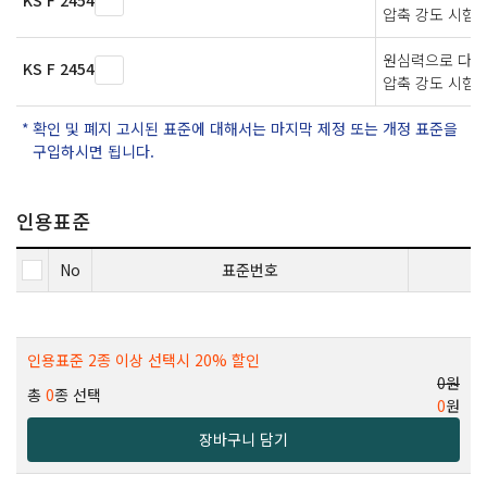
KS F 2454
압축 강도 시험 
원심력으로 다져
KS F 2454
압축 강도 시험 
확인 및 폐지 고시된 표준에 대해서는 마지막 제정 또는 개정 표준을
구입하시면 됩니다.
인용표준
No
표준번호
인용표준 2종 이상 선택시 20% 할인
0원
총
0
종 선택
0
원
장바구니 담기