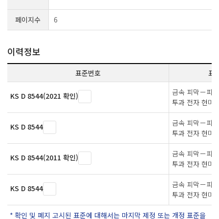
페이지수
6
이력정보
표준번호
표
금속 피막－피막
KS D 8544(2021 확인)
투과 전자 현미
금속 피막－피막
KS D 8544
투과 전자 현미
금속 피막－피막
KS D 8544(2011 확인)
투과 전자 현미
금속 피막－피막
KS D 8544
투과 전자 현미
확인 및 폐지 고시된 표준에 대해서는 마지막 제정 또는 개정 표준을