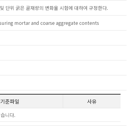
 및 단위 굵은 골재량의 변화율 시험에 대하여 규정한다.
asuring mortar and coarse aggregate contents
사기준파일
사유
않습니다.