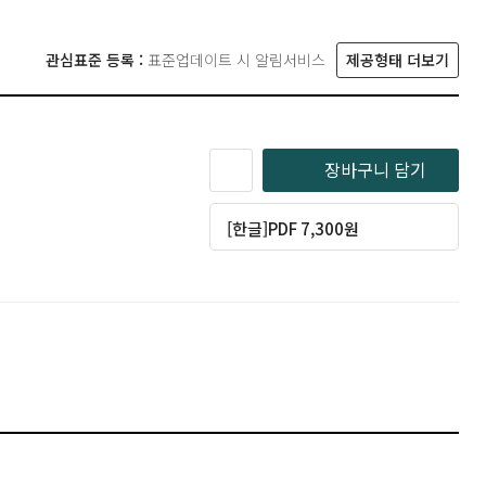
관심표준 등록 :
표준업데이트 시 알림서비스
제공형태 더보기
장바구니 담기
[한글]PDF 7,300원