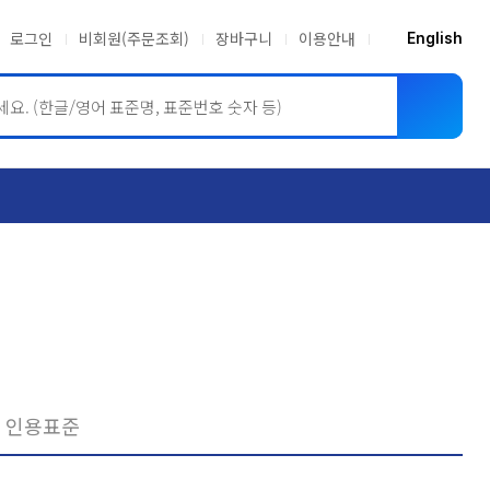
로그인
비회원(주문조회)
장바구니
이용안내
English
ASME BPVC
JIS
인용표준