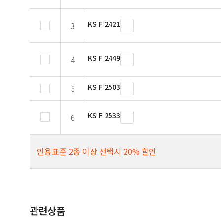
KS F 2421
3
KS F 2449
4
KS F 2503
5
KS F 2533
6
인용표준 2종 이상 선택시 20% 할인
관련상품