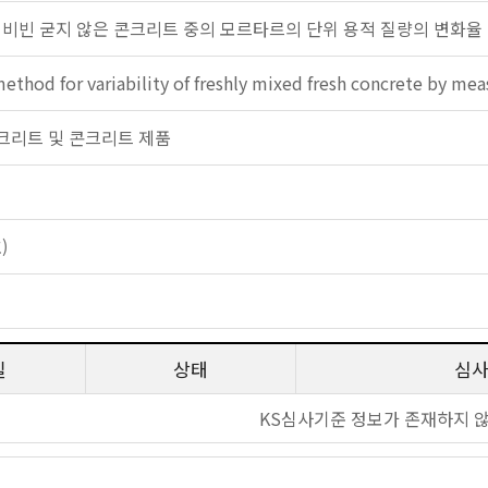
 비빈 굳지 않은 콘크리트 중의 모르타르의 단위 용적 질량의 변화율
ethod for variability of freshly mixed fresh concrete by me
: 콘크리트 및 콘크리트 제품
)
일
상태
심
KS심사기준 정보가 존재하지 