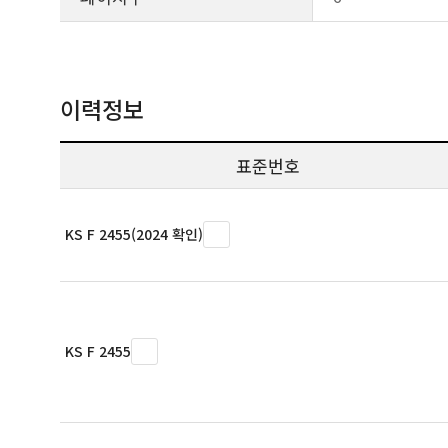
이력정보
표준번호
KS F 2455(2024 확인)
KS F 2455