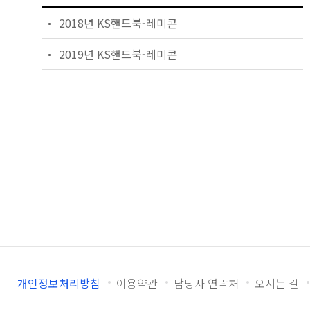
2018년 KS핸드북-레미콘
2019년 KS핸드북-레미콘
개인정보처리방침
이용약관
담당자 연락처
오시는 길