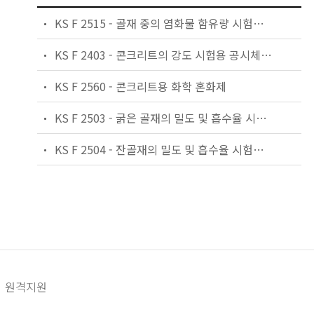
KS F 2515 - 골재 중의 염화물 함유량 시험방법
KS F 2403 - 콘크리트의 강도 시험용 공시체 제작 방법
KS F 2560 - 콘크리트용 화학 혼화제
KS F 2503 - 굵은 골재의 밀도 및 흡수율 시험방법
KS F 2504 - 잔골재의 밀도 및 흡수율 시험방법
원격지원