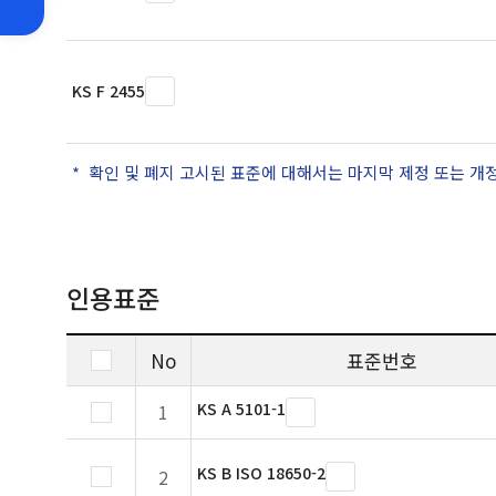
KS F 2455
확인 및 폐지 고시된 표준에 대해서는 마지막 제정 또는 개
인용표준
No
표준번호
KS A 5101-1
1
KS B ISO 18650-2
2