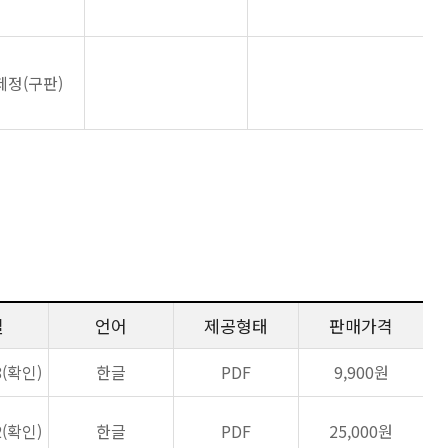
제정(구판)
일
언어
제공형태
판매가격
8(확인)
한글
PDF
9,900원
2(확인)
한글
PDF
25,000원