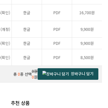
6(확인)
한글
PDF
16,700원
3(개정)
한글
PDF
9,900원
5(확인)
한글
PDF
9,900원
0(확인)
한글
PDF
8,500원
0원
장바구니 담기
총
0
종 선택
0
원
추천 상품