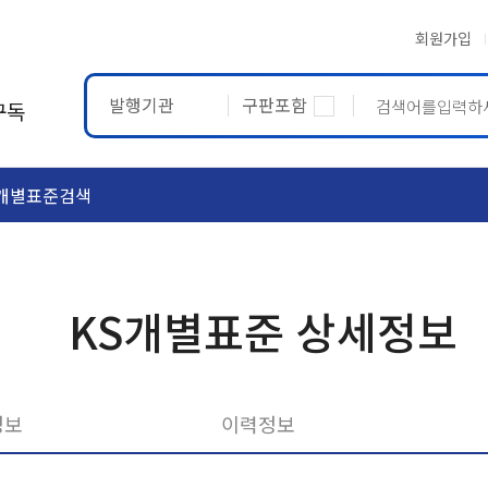
회원가입
발행기관
구판포함
구독
개별표준검색
ASTM
ETRTO
KS개별표준 상세정보
정보
이력정보