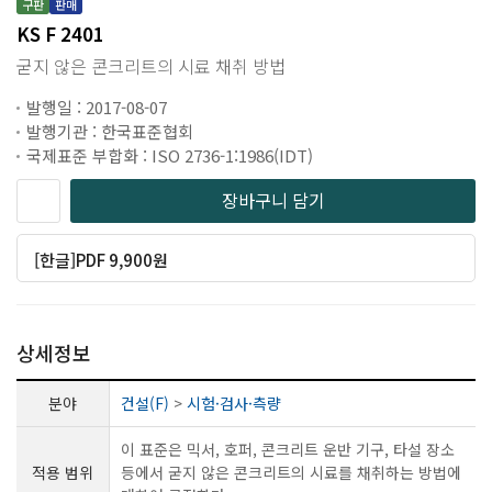
구판
판매
KS F 2401
굳지 않은 콘크리트의 시료 채취 방법
발행일 : 2017-08-07
발행기관 : 한국표준협회
국제표준 부합화 : ISO 2736-1:1986(IDT)
장바구니 담기
[한글]PDF 9,900원
상세정보
분야
건설(F)
>
시험·검사·측량
이 표준은 믹서, 호퍼, 콘크리트 운반 기구, 타설 장소
적용 범위
등에서 굳지 않은 콘크리트의 시료를 채취하는 방법에