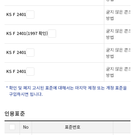
굳지 않은 콘크
KS F 2401
방법
굳지 않은 콘크
KS F 2401(1997 확인)
방법
굳지 않은 콘크
KS F 2401
방법
굳지 않은 콘크
KS F 2401
방법
확인 및 폐지 고시된 표준에 대해서는 마지막 제정 또는 개정 표준을
구입하시면 됩니다.
인용표준
No
표준번호