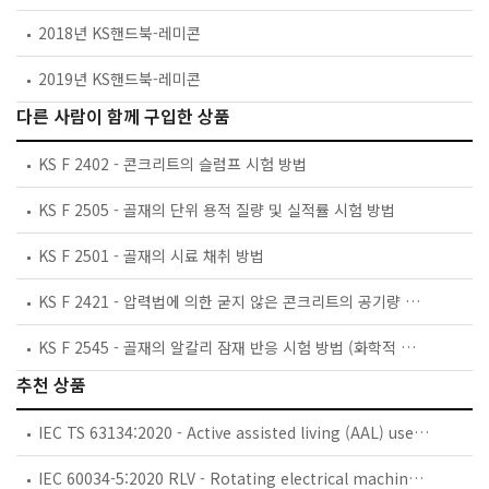
2018년 KS핸드북-레미콘
2019년 KS핸드북-레미콘
다른 사람이 함께 구입한 상품
KS F 2402 - 콘크리트의 슬럼프 시험 방법
KS F 2505 - 골재의 단위 용적 질량 및 실적률 시험 방법
KS F 2501 - 골재의 시료 채취 방법
KS F 2421 - 압력법에 의한 굳지 않은 콘크리트의 공기량 시험 방법
KS F 2545 - 골재의 알칼리 잠재 반응 시험 방법 (화학적 방법)
추천 상품
IEC TS 63134:2020 - Active assisted living (AAL) use cases
IEC 60034-5:2020 RLV - Rotating electrical machines - Part 5: Degrees of protection provided by the integral design of rotating electrical machines (IP code) - Classification