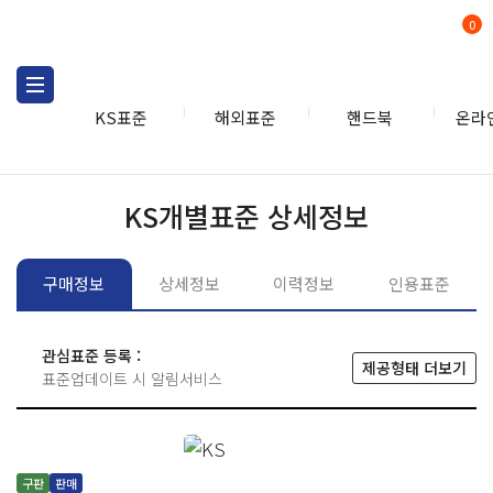
0
KS표준
해외표준
핸드북
온라
KS표준
KS표준검색
개별
KS개별표준 상세정보
구매정보
상세정보
이력정보
인용표준
관심표준 등록 :
제공형태 더보기
표준업데이트 시 알림서비스
구판
판매