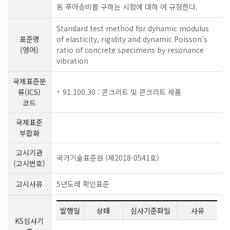
동 푸아송비를 구하는 시험에 대하 여 규정한다.
Standard test method for dynamic modulus
표준명
of elasticity, rigidity and dynamic Poisson’s
(영어)
ratio of concrete specimens by resonance
vibration
국제표준분
류(ICS)
91.100.30 : 콘크리트 및 콘크리트 제품
코드
국제표준
부합화
고시기관
국가기술표준원 (제2018-0541호)
(고시번호)
고시사유
5년도래 확인표준
발행일
상태
심사기준파일
사유
KS심사기