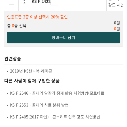
KS F 2422
2
강도 시험
인용표준 2종 이상 선택시 20% 할인
0원
총
0
종 선택
0
원
장바구니 담기
관련상품
2019년 KS핸드북-레미콘
다른 사람이 함께 구입한 상품
KS F 2546 - 골재의 알칼리 잠재 반응 시험방법(모르타르봉 방법)
KS F 2553 - 골재의 시료 분취 방법
KS F 2405(2017 확인) - 콘크리트 압축 강도 시험방법