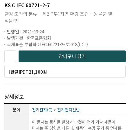
KS C IEC 60721-2-7
환경 조건의 분류 —제2-7부: 자연 환경 조건 —동물군 및
식물군
발행일 : 2021-09-24
발행기관 : 한국표준협회
국제표준 부합화 : IEC 60721-2-7:2018(IDT)
장바구니 담기
[한글]PDF 21,100원
상세정보
분야
전기전자(C)
>
전기전자일반
이 문서는 동식물 발생과 그것이 전기 기술 제품에
미치는 주 영향을 다룬다. 제품의 수명 주기 중 언제든