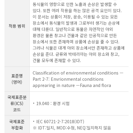
동식물의 영향으로 인한 노출과 손상은 발생할 수
있다. 또한 여러 작용을 하는 많은 공격 요인이 있다.
이 문서는 상품이 저장, 운송, 이용될 수 있는 모든
장소에서 동식물의 발생과 그로부터 생기는 손상에
적용 범위
대해 다룬다. 일반적으로 동물은 자연적인 야외
환경은 물론 창고나 건물과 같은 인공적으로 만든
장소에서 또한 존재하며 상품에 손상을 줄 수 있다.
그러나 식물은 대개 야외 장소에서만 존재하고 상품에
손상을 준다. 균류와 박테리아는 야외 장소와 창고,
건물 모두에 존재할 수 있다.
Classification of environmental conditions —
표준명
Part 2-7: Envrionmental conditions
(영어)
apprearing in nature —Fauna and flora
국제표준분
류(ICS)
19.040 : 환경 시험
코드
국제표준
IEC 60721-2-7:2018(IDT)
부합화
※ IDT:일치, MOD:수정, NEQ:일치하지 않음