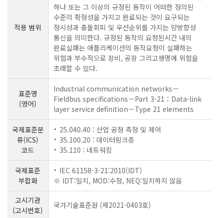
하나 또는 그 이상의 규정된 동작이 어떠한 정의된
수준의 확정성을 가지고 완료되는 것이 요구되는
적용 범위
정시성과 충돌회피 및 우선순위를 가지는 양방향성
통신을 의미한다. 규정된 동작의 요청된시간 내의
완료실패는 애플리케이션의 동작요청이 실패하는
위험과 부수적으로 장비, 공장 그리고생명에 위험을
초래할 수 있다.
Industrial communication networks－
표준명
Fieldbus specifications－Part 3-21：Data-link
(영어)
layer service definition－Type 21 elements
국제표준분
25.040.40 : 산업 공정 측정 및 제어
류(ICS)
35.100.20 : 데이터링크층
코드
35.110 : 네트워킹
국제표준
IEC 61158-3-21:2010(IDT)
부합화
※ IDT:일치, MOD:수정, NEQ:일치하지 않음
고시기관
국가기술표준원 (제2021-0403호)
(고시번호)