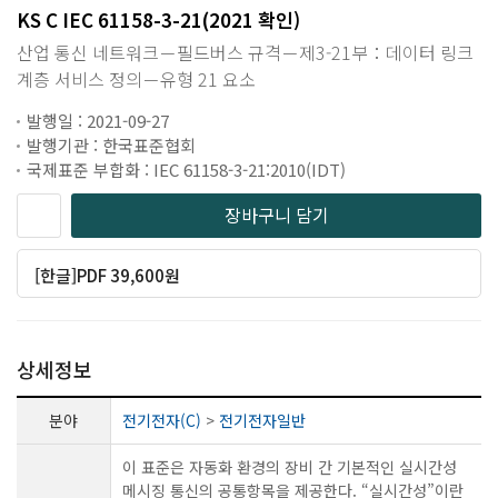
KS C IEC 61158-3-21(2021 확인)
산업 통신 네트워크－필드버스 규격－제3-21부：데이터 링크
계층 서비스 정의－유형 21 요소
발행일 : 2021-09-27
발행기관 : 한국표준협회
국제표준 부합화 : IEC 61158-3-21:2010(IDT)
장바구니 담기
[한글]PDF 39,600원
상세정보
분야
전기전자(C)
>
전기전자일반
이 표준은 자동화 환경의 장비 간 기본적인 실시간성
메시징 통신의 공통항목을 제공한다. “실시간성”이란