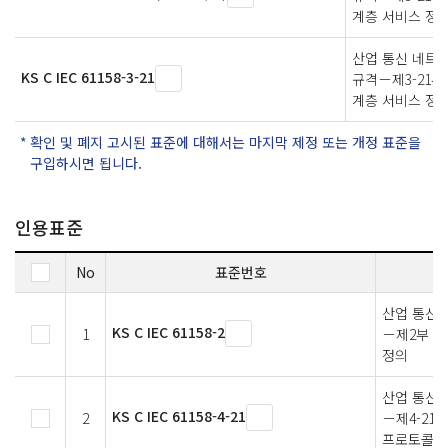
계층 서비스 정의
산업 통신 네트
KS C IEC 61158-3-21
규격－제3-21
계층 서비스 정의
확인 및 폐지 고시된 표준에 대해서는 마지막 제정 또는 개정 표준을
구입하시면 됩니다.
인용표준
No
표준번호
산업 통신
KS C IEC 61158-2
1
－제2부：물
정의
산업 통신
KS C IEC 61158-4-21
2
－제4-21
프로토콜 규