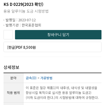
KS D 0229(2023 확인)
용융 알루미늄 도금 시험방법
발행일 : 2023-07-12
발행기관 : 한국표준협회
장바구니 담기
[한글]PDF 8,500원
상세정보
분야
금속(D)
>
가공방법
이 표준은 철강 제품1)의 내후성, 내식성 및 내열성을
적용 범위
향상시킬 목적으로 실시한 용융 알루미늄 도금2)
(이하 도금이라 한다.)의 시험방법에 대하여 규정한다.