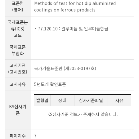
표준명
Methods of test for hot dip aluminized
(영어)
coatings on ferrous products
국제표준분
류(ICS)
77.120.10 : 알루미늄 및 알루미늄합금
코드
국제표준
부합화
고시기관
국가기술표준원 (제2023-0197호)
(고시번호)
고시사유
5년도래 확인표준
발행일
상태
심사기준파일
사유
KS심사기
준
KS심사기준 정보가 존재하지 않습니다.
페이지수
7