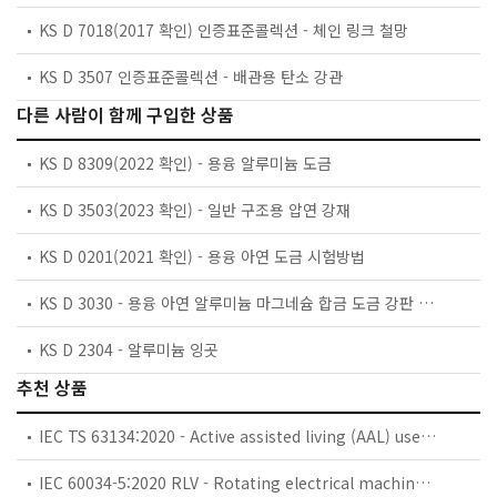
KS D 7018(2017 확인) 인증표준콜렉션 - 체인 링크 철망
KS D 3507 인증표준콜렉션 - 배관용 탄소 강관
다른 사람이 함께 구입한 상품
KS D 8309(2022 확인) - 용융 알루미늄 도금
KS D 3503(2023 확인) - 일반 구조용 압연 강재
KS D 0201(2021 확인) - 용융 아연 도금 시험방법
KS D 3030 - 용융 아연 알루미늄 마그네슘 합금 도금 강판 및 강대
KS D 2304 - 알루미늄 잉곳
추천 상품
IEC TS 63134:2020 - Active assisted living (AAL) use cases
IEC 60034-5:2020 RLV - Rotating electrical machines - Part 5: Degrees of protection provided by the integral design of rotating electrical machines (IP code) - Classification