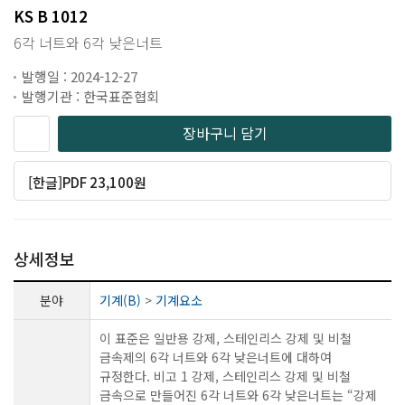
KS B 1012
6각 너트와 6각 낮은너트
발행일 : 2024-12-27
발행기관 : 한국표준협회
장바구니 담기
[한글]PDF 23,100원
상세정보
분야
기계(B)
>
기계요소
이 표준은 일반용 강제, 스테인리스 강제 및 비철
금속제의 6각 너트와 6각 낮은너트에 대하여
규정한다. 비고 1 강제, 스테인리스 강제 및 비철
금속으로 만들어진 6각 너트와 6각 낮은너트는 “강제