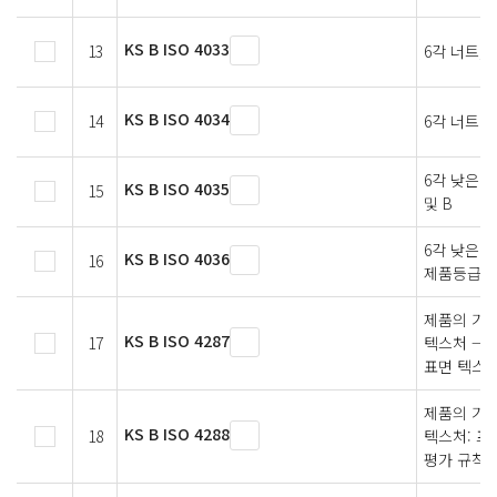
KS B ISO 4033
13
6각 너트, 
KS B ISO 4034
14
6각 너트 -
6각 낮은 너
KS B ISO 4035
15
및 B
6각 낮은 너
KS B ISO 4036
16
제품등급 B
제품의 기하
KS B ISO 4287
17
텍스처 — 
표면 텍스
제품의 기하
KS B ISO 4288
18
텍스처: 프
평가 규칙과