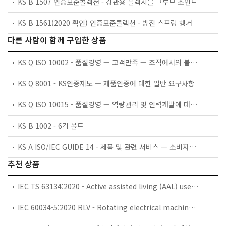
KS B 1507 인증표준콜렉션 - 강관용 플렉시블 그루브 조인트
KS B 1561(2020 확인) 인증표준콜렉션 - 방진 스프링 행거
다른 사람이 함께 구입한 상품
KS Q ISO 10002 - 품질경영 — 고객만족 — 조직에서의 불만 처리 가이드라인
KS Q 8001 - KS인증제도 — 제품인증에 대한 일반 요구사항
KS Q ISO 10015 - 품질경영 — 역량관리 및 인력개발에 대한 가이드라인
KS B 1002 - 6각 볼트
KS A ISO/IEC GUIDE 14 - 제품 및 관련 서비스 — 소비자를 위한 정보
추천 상품
IEC TS 63134:2020 - Active assisted living (AAL) use cases
IEC 60034-5:2020 RLV - Rotating electrical machines - Part 5: Degrees of protection provided by the integral design of rotating electrical machines (IP code) - Classification