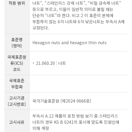
적용 범위
너트”, “스테인리스 강제 너트”, “비철 금속제 너트”
등으로 부르고, 이들이 일반적 의미로 불릴 때는
단순히 “너트”라 한다. 비고 2 이 표준의 본체에
부합하지 않는 6각 너트와 6각 낮은너트는 부속서 A에
규정된다.
표준명
Hexagon nuts and hexagon thin nuts
(영어)
국제표준분
류(ICS)
21.060.20 : 너트
코드
국제표준
부합화
고시기관
국가기술표준원 (제2024-0666호)
(고시번호)
부속서 A.12 제품의 호칭 방법 보기 중 스테인리스
고시사유
너트의 경우 KS B 0241의 표시에 맞도록 민원인에
의해 개정