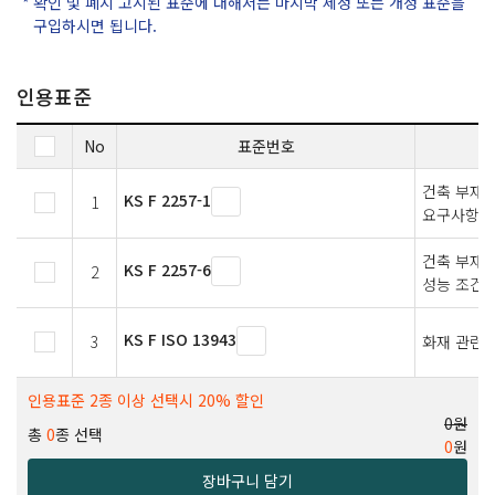
확인 및 폐지 고시된 표준에 대해서는 마지막 제정 또는 개정 표준을
구입하시면 됩니다.
인용표준
No
표준번호
건축 부재의
KS F 2257-1
1
요구사항
건축 부재의
KS F 2257-6
2
성능 조건
KS F ISO 13943
3
화재 관련 
인용표준 2종 이상 선택시 20% 할인
0원
총
0
종 선택
0
원
장바구니 담기