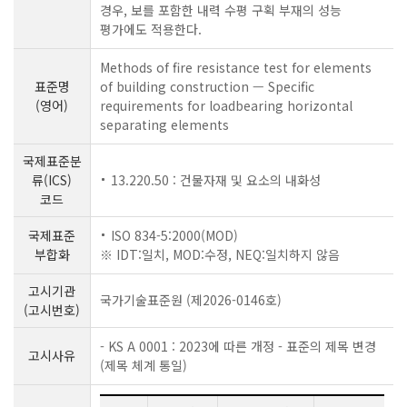
경우, 보를 포함한 내력 수평 구획 부재의 성능
평가에도 적용한다.
Methods of fire resistance test for elements
표준명
of building construction — Specific
(영어)
requirements for loadbearing horizontal
separating elements
국제표준분
류(ICS)
13.220.50 : 건물자재 및 요소의 내화성
코드
국제표준
ISO 834-5:2000(MOD)
부합화
※ IDT:일치, MOD:수정, NEQ:일치하지 않음
고시기관
국가기술표준원 (제2026-0146호)
(고시번호)
- KS A 0001 : 2023에 따른 개정 - 표준의 제목 변경
고시사유
(제목 체계 통일)