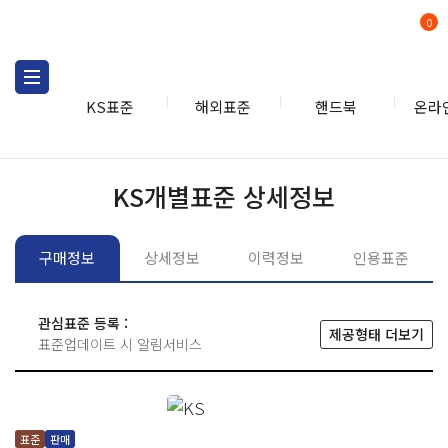
0
KS표준
해외표준
핸드북
온라
KS표준
KS표준검색
개별
KS개별표준 상세정보
구매정보
상세정보
이력정보
인용표준
관심표준 등록 :
제공형태 더보기
표준업데이트 시 알림서비스
표준
판매