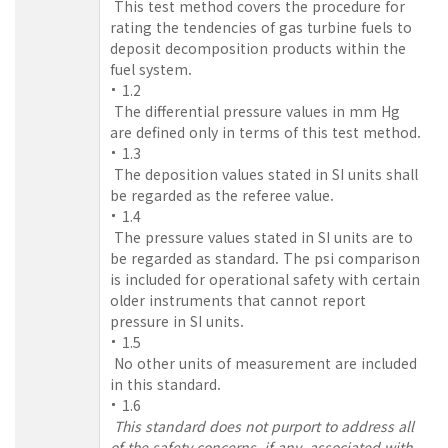
This test method covers the procedure for
rating the tendencies of gas turbine fuels to
deposit decomposition products within the
fuel system.
1.2
The differential pressure values in mm Hg
are defined only in terms of this test method.
1.3
The deposition values stated in SI units shall
be regarded as the referee value.
1.4
The pressure values stated in SI units are to
be regarded as standard. The psi comparison
is included for operational safety with certain
older instruments that cannot report
pressure in SI units.
1.5
No other units of measurement are included
in this standard.
1.6
This standard does not purport to address all
of the safety concerns, if any, associated with