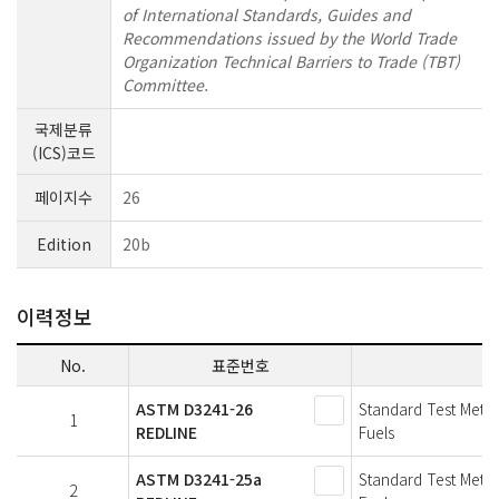
of International Standards, Guides and
Recommendations issued by the World Trade
Organization Technical Barriers to Trade (TBT)
Committee.
국제분류
(ICS)코드
페이지수
26
Edition
20b
이력정보
No.
표준번호
ASTM D3241-26
Standard Test Metho
1
REDLINE
Fuels
ASTM D3241-25a
Standard Test Metho
2