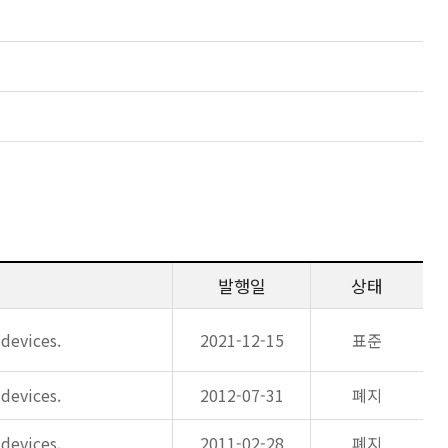
발행일
상태
devices.
2021-12-15
표준
devices.
2012-07-31
폐지
devices.
2011-02-28
폐지