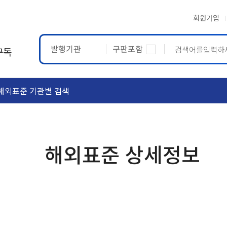
회원가입
발행기관
구판포함
구독
해외표준 기관별 검색
ASTM
ETRTO
해외표준 상세정보