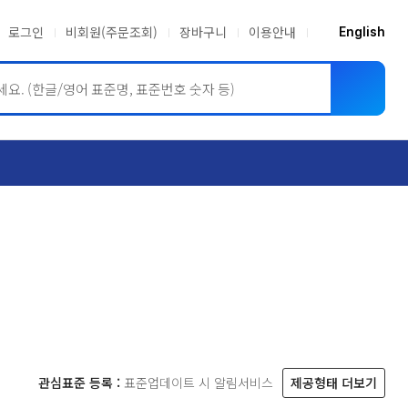
로그인
비회원(주문조회)
장바구니
이용안내
English
ASME BPVC
JIS
관심표준 등록 :
표준업데이트 시 알림서비스
제공형태 더보기