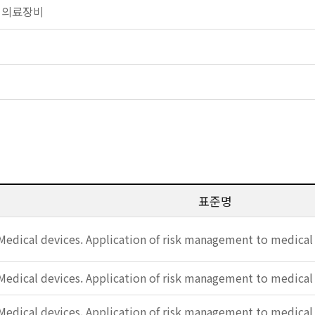
일반 의료장비
표준명
Medical devices. Application of risk management to medical 
Medical devices. Application of risk management to medical 
Medical devices. Application of risk management to medical 