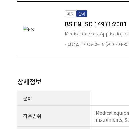
폐지
판매
BS EN ISO 14971:2001
Medical devices. Application o
발행일 : 2003-08-19 (2007-04-3
상세정보
분야
Medical equipme
적용범위
instruments, S