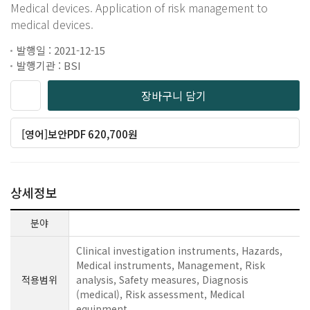
Medical devices. Application of risk management to
medical devices.
발행일 : 2021-12-15
발행기관 : BSI
장바구니 담기
[영어]보안PDF 620,700원
상세정보
분야
Clinical investigation instruments, Hazards,
Medical instruments, Management, Risk
적용범위
analysis, Safety measures, Diagnosis
(medical), Risk assessment, Medical
equipment