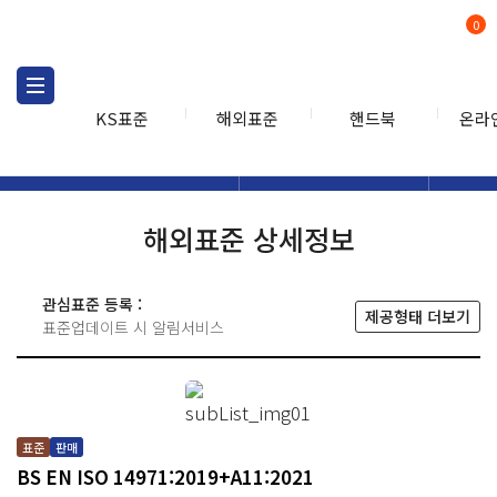
0
KS표준
해외표준
핸드북
온라
해외표준
해외표준검색
해외표
검색
해외표준 상세정보
관심표준 등록 :
제공형태 더보기
표준업데이트 시 알림서비스
표준
판매
BS EN ISO 14971:2019+A11:2021