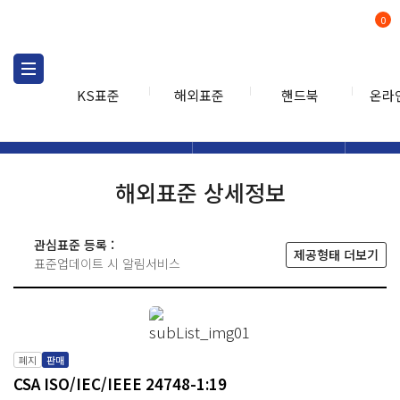
0
KS표준
해외표준
핸드북
온라
해외표준
해외표준검색
해외표
검색
해외표준 상세정보
관심표준 등록 :
제공형태 더보기
표준업데이트 시 알림서비스
폐지
판매
CSA ISO/IEC/IEEE 24748-1:19