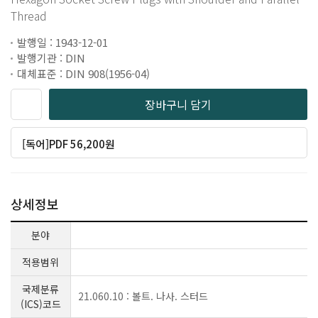
Thread
발행일 : 1943-12-01
발행기관 : DIN
대체표준 : DIN 908(1956-04)
장바구니 담기
[독어]PDF 56,200원
상세정보
분야
적용범위
국제분류
21.060.10 : 볼트. 나사. 스터드
(ICS)코드