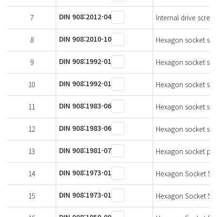
DIN 908:2012-04
7
Internal drive screw 
DIN 908:2010-10
8
Hexagon socket scre
DIN 908:1992-01
9
Hexagon socket scr
DIN 908:1992-01
10
Hexagon socket scr
DIN 908:1983-06
11
Hexagon socket scre
DIN 908:1983-06
12
Hexagon socket scre
DIN 908:1981-07
13
Hexagon socket pipe
DIN 908:1973-01
14
Hexagon Socket Scr
DIN 908:1973-01
15
Hexagon Socket Scr
DIN 908:1959-09