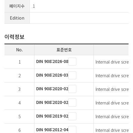
페이지수
1
Edition
이력정보
No.
표준번호
DIN 908:2026-08
1
Internal drive screw 
DIN 908:2026-03
2
Internal drive screw 
DIN 908:2020-02
3
Internal drive screw 
DIN 908:2020-02
4
Internal drive screw 
DIN 908:2019-02
5
Internal drive screw 
DIN 908:2012-04
6
Internal drive screw 