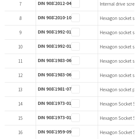
DIN 908:2012-04
7
Internal drive screw 
DIN 908:2010-10
8
Hexagon socket scre
DIN 908:1992-01
9
Hexagon socket scr
DIN 908:1992-01
10
Hexagon socket scr
DIN 908:1983-06
11
Hexagon socket scre
DIN 908:1983-06
12
Hexagon socket scre
DIN 908:1981-07
13
Hexagon socket pipe
DIN 908:1973-01
14
Hexagon Socket Scr
DIN 908:1973-01
15
Hexagon Socket Scr
DIN 908:1959-09
16
Hexagon Socket Scre