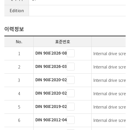
Edition
이력정보
No.
표준번호
DIN 908:2026-08
1
Internal drive screw 
DIN 908:2026-03
2
Internal drive screw 
DIN 908:2020-02
3
Internal drive screw 
DIN 908:2020-02
4
Internal drive screw 
DIN 908:2019-02
5
Internal drive screw 
DIN 908:2012-04
6
Internal drive screw 