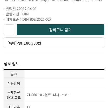
발행일 : 2012-04-01
발행기관 : DIN
대체표준 : DIN 908(2020-02)
장바구니 담기
[독어]PDF 180,500원
상세정보
분야
적용범위
국제분류
21.060.10 : 볼트. 나사. 스터드
(ICS)코드
페이지수
17