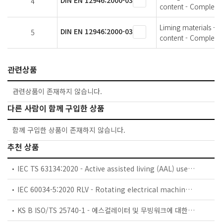
4
content - Complexo
Liming materials -
DIN EN 12946:2000-03
5
content - Complexo
관련상품
관련상품이 존재하지 않습니다.
다른 사람이 함께 구입한 상품
함께 구입한 상품이 존재하지 않습니다.
추천 상품
IEC TS 63134:2020 - Active assisted living (AAL) use cases
IEC 60034-5:2020 RLV - Rotating electrical machines - Part 5: Degrees of protection provided by the integral design of rotating electrical machines (IP code) - Classification
KS B ISO/TS 25740-1 - 에스컬레이터 및 무빙워크에 대한 안전요건 — 제1부: 세계공통 필수 안전요건(GESRs)