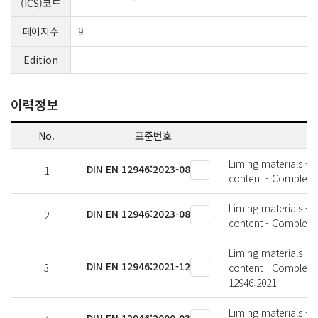
(ICS)코드
페이지수
9
Edition
이력정보
No.
표준번호
Liming materials -
DIN EN 12946:2023-08
1
content - Complex
Liming materials -
DIN EN 12946:2023-08
2
content - Complexo
Liming materials -
DIN EN 12946:2021-12
3
content - Complexo
12946:2021
Liming materials -
DIN EN 12946:2000-03